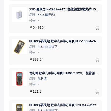
XSD(鑫顺达)to-220 to-247二极管铝型材散热片 15.5*10.5*21 本色带针大功率电子散热器（可定制）
品牌
XSD(鑫顺达)
封装
-
￥
0.49104
FLUKE(福禄克) 数字式手持万用表 FLK-15B MAX-01/CN 二极管测试;通断测试
品牌
FLUKE(福禄克)
封装
-
￥
553.24
优利德 数字式手持万用表 UT890C NCV;三极管测试;二极管测试;火线辨别;真有效值;通断测试
品牌
优利德
封装
-
￥
121.2
FLUKE(福禄克) 数字式手持万用表 17B MAX-01/CN 二极管测试;相对值;通断测试
品牌
FLUKE(福禄克)