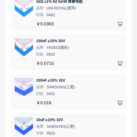
1kΩ ±1% 62.5mW 厚膜电阻
品牌
UNI-ROYAL(厚声)
封装
0402
￥
0.0383
100nF ±10% 50V
品牌
YAGEO(国巨)
封装
0603
￥
0.0715
100nF ±10% 16V
品牌
SAMSUNG(三星)
封装
0402
￥
0.018
10uF ±10% 10V
品牌
SAMSUNG(三星)
封装
0603