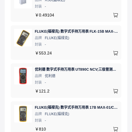
品牌
XSD(鑫顺达)
封装
-
￥
0.49104
FLUKE(福禄克) 数字式手持万用表 FLK-15B MAX-01/CN 二极管测试;通断测试
品牌
FLUKE(福禄克)
封装
-
￥
553.24
优利德 数字式手持万用表 UT890C NCV;三极管测试;二极管测试;火线辨别;真有效值;通断测试
品牌
优利德
封装
-
￥
121.2
FLUKE(福禄克) 数字式手持万用表 17B MAX-01/CN 二极管测试;相对值;通断测试
品牌
FLUKE(福禄克)
封装
-
￥
810