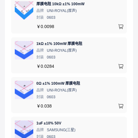
厚膜电阻 10kΩ ±1% 100mW
品牌
UNI-ROYAL(厚声)
封装
0603
￥
0.0098
1kΩ ±1% 100mW 厚膜电阻
品牌
UNI-ROYAL(厚声)
封装
0603
￥
0.0284
0Ω ±1% 100mW 厚膜电阻
品牌
UNI-ROYAL(厚声)
封装
0603
￥
0.038
1uF ±10% 50V
品牌
SAMSUNG(三星)
封装
0603