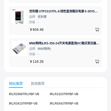
优利德 UTP3315TFL-II 线性直流稳压电源 0-30V5A 低噪声高精度实验电源
品牌
优利德
封装
-
￥
604.46
MW(明纬)LRS-350-24开关电源直流DC稳压变压器监控24V 14.6A
品牌
MW(明纬)
封装
-
￥
116.26
相似推荐
其他推荐
IRLR2908TRLPBF-VB
IRLR3103TRPBF-VB
IRLR3410TRPBF-VB
IRLR9343TRPBF-VB