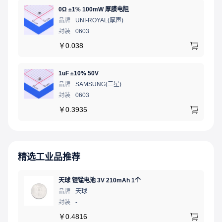
0Ω ±1% 100mW 厚膜电阻
品牌
UNI-ROYAL(厚声)
封装
0603
￥
0.038
1uF ±10% 50V
品牌
SAMSUNG(三星)
封装
0603
￥
0.3935
精选工业品推荐
天球 锂锰电池 3V 210mAh 1个
品牌
天球
封装
-
￥
0.4816