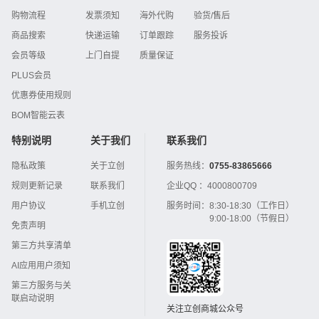
购物流程
发票须知
海外代购
验货/售后
商品搜索
快递运输
订单跟踪
服务投诉
会员等级
上门自提
质量保证
PLUS会员
优惠券使用规则
BOM智能云表
特别说明
关于我们
联系我们
隐私政策
关于立创
服务热线：
0755-83865666
规则更新记录
联系我们
企业QQ ：
4000800709
用户协议
手机立创
服务时间：
8:30-18:30（工作日）
9:00-18:00（节假日）
免责声明
第三方共享清单
AI应用用户须知
第三方服务与关
联启动说明
关注立创商城公众号