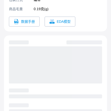
商品毛重
0.19克(g)
数据手册
EDA模型