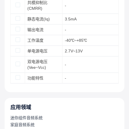
共模抑制比
-
(CMRR)
静态电流(Iq)
3.5mA
输出电流
-
工作温度
-40℃~+85℃
单电源电压
2.7V~13V
双电源电压
-
(Vee~Vcc)
功能特性
-
应用领域
迷你组件音频系统
家庭音频系统