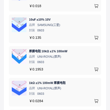
￥
0.018
10uF ±10% 10V
品牌
SAMSUNG(三星)
封装
0603
￥
0.135
厚膜电阻 10kΩ ±1% 100mW
品牌
UNI-ROYAL(厚声)
封装
0603
￥
0.1953
1kΩ ±1% 100mW 厚膜电阻
品牌
UNI-ROYAL(厚声)
封装
0603
￥
0.0284