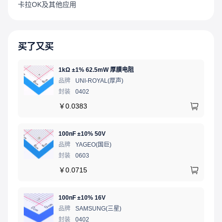
卡拉OK及其他应用
买了又买
1kΩ ±1% 62.5mW 厚膜电阻
品牌
UNI-ROYAL(厚声)
封装
0402
￥
0.0383
100nF ±10% 50V
品牌
YAGEO(国巨)
封装
0603
￥
0.0715
100nF ±10% 16V
品牌
SAMSUNG(三星)
封装
0402