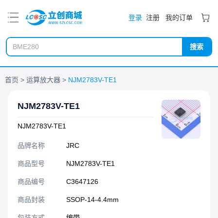
PDF
登录
注册
我的订单
搜索
首页
运算放大器
NJM2783V-TE1
NJM2783V-TE1
NJM2783V-TE1
品牌名称
JRC
商品型号
NJM2783V-TE1
商品编号
C3647126
商品封装
SSOP-14-4.4mm​
包装方式
编带