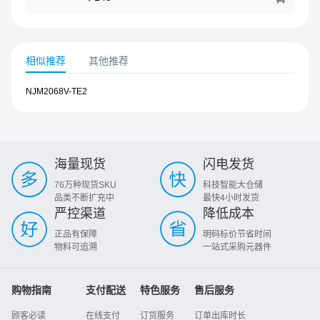
相似推荐
其他推荐
NJM2068V-TE2
海量现货
闪电发货
76万种现货SKU
科技智能大仓储
品类不断扩充中
最快4小时发货
严控渠道
降低成本
正品有保障
明码标价节省时间
物料可追溯
一站式采购元器件
购物指南
支付配送
特色服务
售后服务
顾客必读
在线支付
订货服务
订单出库时长