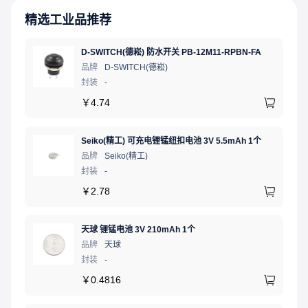
精选工业品推荐
D-SWITCH(德崧) 防水开关 PB-12M11-RPBN-FA
品牌
D-SWITCH(德崧)
封装
-
￥
4.74
Seiko(精工) 可充电锂锰纽扣电池 3V 5.5mAh 1个
品牌
Seiko(精工)
封装
-
￥
2.78
天球 锂锰电池 3V 210mAh 1个
品牌
天球
封装
-
￥
0.4816