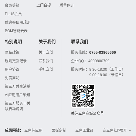
会员等级
上门自提
质量保证
PLUS会员
优惠券使用规则
BOM智能云表
特别说明
关于我们
联系我们
隐私政策
关于立创
服务热线：
0755-83865666
规则更新记录
联系我们
企业QQ ：
4000800709
用户协议
手机立创
服务时间：
8:30-18:30（工作日）
9:00-18:00（节假日）
免责声明
第三方共享清单
AI应用用户须知
第三方服务与关
联启动说明
关注立创商城公众号
成员网站：
立创芯应用
面板定制
立创工业品
嘉立创社区
展开