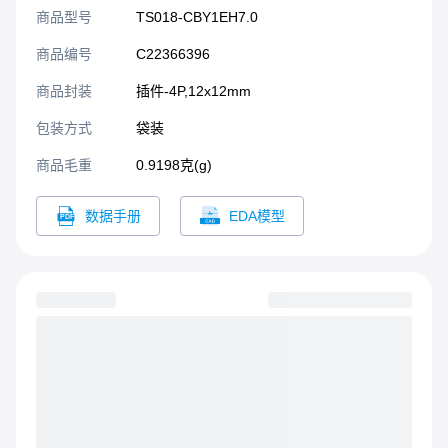
商品型号
TS018-CBY1EH7.0
商品编号
C22366396
商品封装
插件-4P,12x12mm​
包装方式
袋装
商品毛重
0.9198克(g)
数据手册
EDA模型