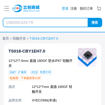
PDF
登录
注册
我的订单
搜索
首页
轻触开关
TS018-CBY1EH7.0
TS018-CBY1EH7.0
12*12*7.0mm 直插 180GF 防水IP67 轻触开
关
SMT
扩展库
PCB
免费打样
私有库
下单最高享92折
描述
12*12*7mm 直插 180GF 轻
触开关
品牌名称
XYECONN(辛译)