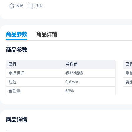
收藏
对比
商品参数
商品详情
商品参数
属性
参数值
属
商品目录
锡丝/锡线
重
线径
0.8mm
类
含锡量
63%
商品详情