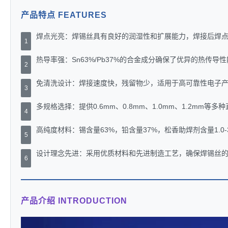
产品特点 FEATURES
焊点光亮：焊锡丝具有良好的润湿性和扩展能力，焊接后焊
1
热导率强：Sn63%/Pb37%的合金成分确保了优异的热传
2
免清洗设计：焊接速度快，残留物少，适用于高可靠性电子
3
多规格选择：提供0.6mm、0.8mm、1.0mm、1.2mm
4
高纯度材料：锡含量63%，铅含量37%，松香助焊剂含量1.0-
5
设计理念先进：采用优质材料和先进制造工艺，确保焊锡丝
6
产品介绍 INTRODUCTION