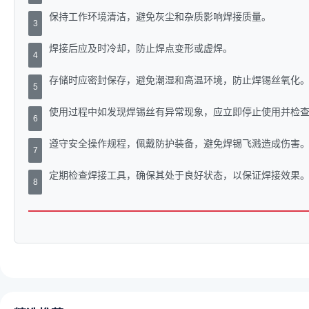
保持工作环境清洁，避免灰尘和杂质影响焊接质量。
3
焊接后应及时冷却，防止焊点变形或虚焊。
4
存储时应密封保存，避免潮湿和高温环境，防止焊锡丝氧化
5
使用过程中如发现焊锡丝有异常现象，应立即停止使用并检
6
遵守安全操作规程，佩戴防护装备，避免焊锡飞溅造成伤害
7
定期检查焊接工具，确保其处于良好状态，以保证焊接效果
8