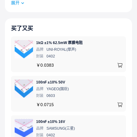
展开
买了又买
1kΩ ±1% 62.5mW 厚膜电阻
品牌
UNI-ROYAL(厚声)
封装
0402
￥
0.0383
100nF ±10% 50V
品牌
YAGEO(国巨)
封装
0603
￥
0.0715
100nF ±10% 16V
品牌
SAMSUNG(三星)
封装
0402