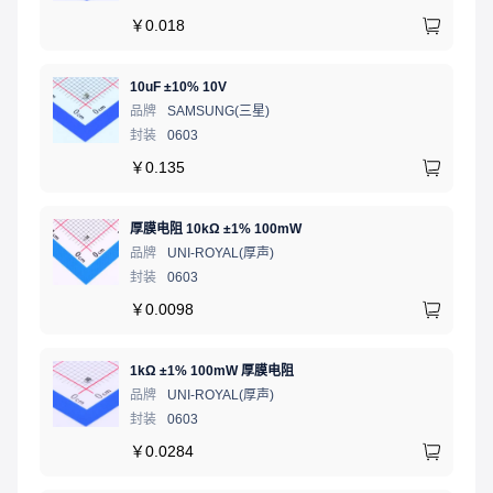
￥
0.018
10uF ±10% 10V
品牌
SAMSUNG(三星)
封装
0603
￥
0.135
厚膜电阻 10kΩ ±1% 100mW
品牌
UNI-ROYAL(厚声)
封装
0603
￥
0.0098
1kΩ ±1% 100mW 厚膜电阻
品牌
UNI-ROYAL(厚声)
封装
0603
￥
0.0284