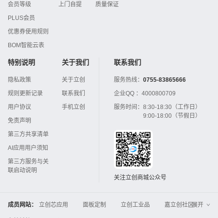
会员等级
上门自提
质量保证
PLUS会员
优惠券使用规则
BOM智能云表
特别说明
关于我们
联系我们
隐私政策
关于立创
服务热线：
0755-83865666
规则更新记录
联系我们
企业QQ ：
4000800709
用户协议
手机立创
服务时间：
8:30-18:30（工作日）
9:00-18:00（节假日）
免责声明
第三方共享清单
AI应用用户须知
第三方服务与关
联启动说明
关注立创商城公众号
成员网站：
立创芯应用
面板定制
立创工业品
嘉立创社区
展开