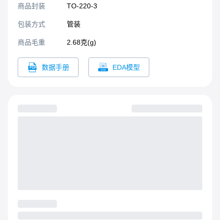
商品封装
TO-220-3​
包装方式
管装
商品毛重
2.68克(g)
数据手册
EDA模型