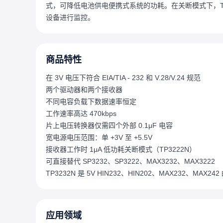
式，可降低电池供电便携式系统的功耗。在关断模式下，TP3
设备进行监控。
商品特性
在 3V 电压下符合 EIA/TIA - 232 和 V.28/V.24 规范
两个驱动器和两个接收器
不同电容负载下数据速率恒定
工作速率高达 470kbps
片上电压转换器仅需四个外部 0.1μF 电容
宽电源电压范围：单 +3V 至 +5.5V
接收器工作时 1μA 低功耗关断模式（TP3222N）
可直接替代 SP3232、SP3222、MAX3232、MAX3222
TP3232N 是 5V HIN232、HIN202、MAX232、MAX
应用领域