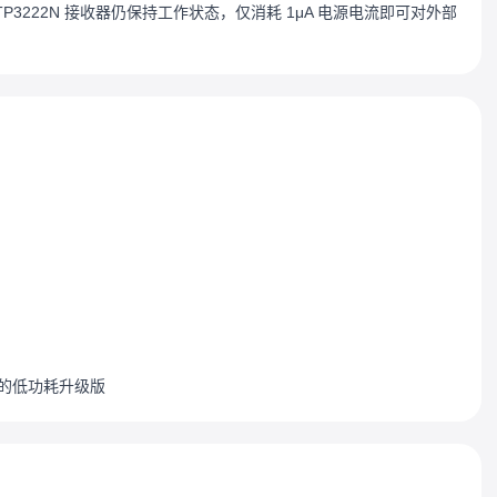
222N 接收器仍保持工作状态，仅消耗 1μA 电源电流即可对外部
242 的低功耗升级版