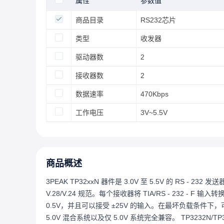
属性
参数值
商品目录
RS232芯片
类型
收发器
驱动器数
2
接收器数
2
数据速率
470Kbps
工作电压
3V~5.5V
商品概述
3PEAK TP32xxN 器件是 3.0V 至 5.5V 的 RS - 232 发
V.28/V.24 规范。每个接收器将 TIA/RS - 232 - F
0.5V，并且可以接受 ±25V 的输入。在最坏负载条件下，可保
5.0V 混合系统以及仅 5.0V 系统完全兼容。 TP3232N/