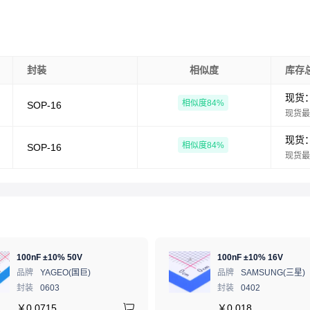
封装
相似度
库存
现货
相似度
84
%
SOP-16
现货最
现货
相似度
84
%
SOP-16
现货最
100nF ±10% 50V
100nF ±10% 16V
品牌
YAGEO(国巨)
品牌
SAMSUNG(三星)
封装
0603
封装
0402
￥
0.0715
￥
0.018