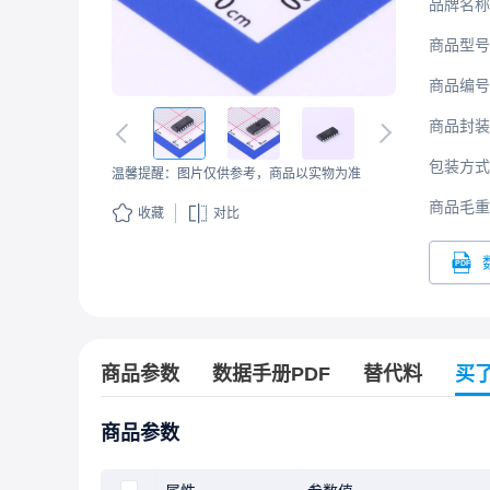
品牌名称
商品型号
商品编号
商品封装
包装方式
温馨提醒：图片仅供参考，商品以实物为准
商品毛重
收藏
对比
商品参数
数据手册PDF
替代料
买
商品参数