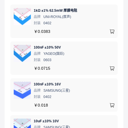
1kΩ ±1% 62.5mW 厚膜电阻
品牌
UNI-ROYAL(厚声)
封装
0402
￥
0.0383
100nF ±10% 50V
品牌
YAGEO(国巨)
封装
0603
￥
0.0715
100nF ±10% 16V
品牌
SAMSUNG(三星)
封装
0402
￥
0.018
10uF ±10% 10V
品牌
SAMSUNG(三星)