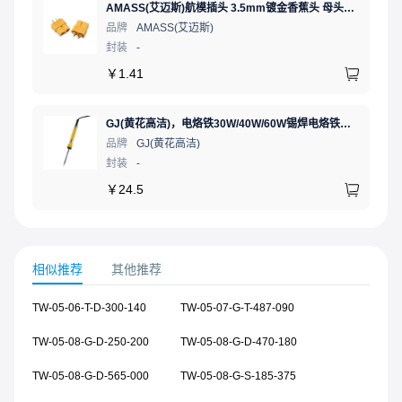
AMASS(艾迈斯)航模插头 3.5mm镀金香蕉头 母头XT60-F.G.Y
品牌
AMASS(艾迈斯)
封装
-
￥
1.41
GJ(黄花高洁)，电烙铁30W/40W/60W锡焊电烙铁焊接工具电焊笔手机电子维修（内热35W），NO.435(35W)
品牌
GJ(黄花高洁)
封装
-
￥
24.5
相似推荐
其他推荐
TW-05-06-T-D-300-140
TW-05-07-G-T-487-090
TW-05-08-G-D-250-200
TW-05-08-G-D-470-180
TW-05-08-G-D-565-000
TW-05-08-G-S-185-375