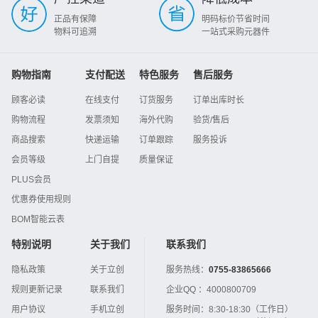
正品有保障
明码标价节省时间
物料可追溯
一站式采购元器件
购物指南
支付配送
特色服务
售后服务
顾客必读
在线支付
订货服务
订单出库时长
购物流程
发票须知
海外代购
验货/售后
商品搜索
快递运输
订单跟踪
服务投诉
会员等级
上门自提
质量保证
PLUS会员
优惠券使用规则
BOM智能云表
特别说明
关于我们
联系我们
隐私政策
关于立创
服务热线：
0755-83865666
规则更新记录
联系我们
企业QQ ：
4000800709
用户协议
手机立创
服务时间：
8:30-18:30（工作日）