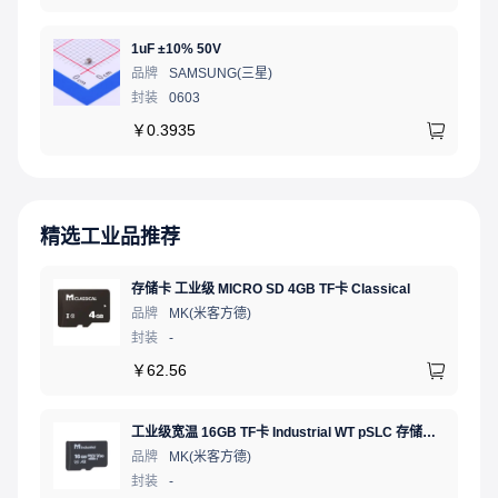
1uF ±10% 50V
品牌
SAMSUNG(三星)
封装
0603
￥
0.3935
精选工业品推荐
存储卡 工业级 MICRO SD 4GB TF卡 Classical
品牌
MK(米客方德)
封装
-
￥
62.56
工业级宽温 16GB TF卡 Industrial WT pSLC 存储卡 MICRO SD LDPC纠错 PE 30K 无人机、行车记录仪、安防监控适配
品牌
MK(米客方德)
封装
-