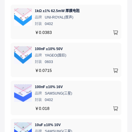
1kΩ ±1% 62.5mW 厚膜电阻
品牌
UNI-ROYAL(厚声)
封装
0402
￥
0.0383
100nF ±10% 50V
品牌
YAGEO(国巨)
封装
0603
￥
0.0715
100nF ±10% 16V
品牌
SAMSUNG(三星)
封装
0402
￥
0.018
10uF ±10% 10V
品牌
SAMSUNG(三星)