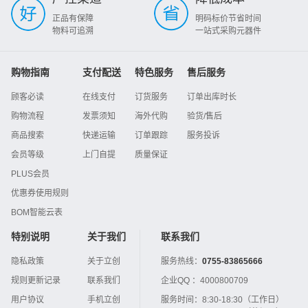
正品有保障
明码标价节省时间
物料可追溯
一站式采购元器件
购物指南
支付配送
特色服务
售后服务
顾客必读
在线支付
订货服务
订单出库时长
购物流程
发票须知
海外代购
验货/售后
商品搜索
快递运输
订单跟踪
服务投诉
会员等级
上门自提
质量保证
PLUS会员
优惠券使用规则
BOM智能云表
特别说明
关于我们
联系我们
隐私政策
关于立创
服务热线：
0755-83865666
规则更新记录
联系我们
企业QQ ：
4000800709
用户协议
手机立创
服务时间：
8:30-18:30（工作日）