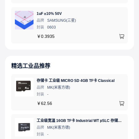
1uF ±10% 50V
品牌
SAMSUNG(三星)
封装
0603
￥
0.3935
精选工业品推荐
存储卡 工业级 MICRO SD 4GB TF卡 Classical
品牌
MK(米客方德)
封装
-
￥
62.56
工业级宽温 16GB TF卡 Industrial WT pSLC 存储卡 MICRO SD LDPC纠错 PE 30K 无人机、行车记录仪、安防监控适配
品牌
MK(米客方德)
封装
-