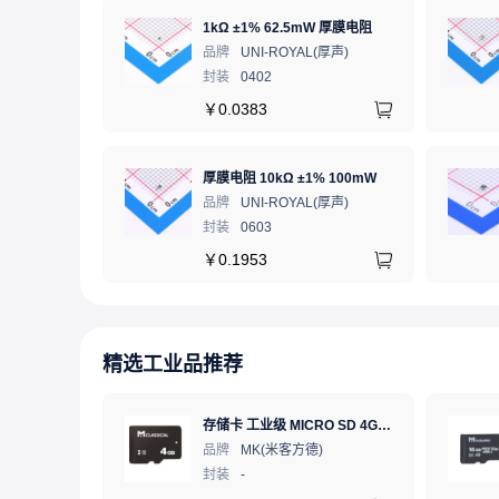
1kΩ ±1% 62.5mW 厚膜电阻
品牌
UNI-ROYAL(厚声)
封装
0402
￥
0.0383
厚膜电阻 10kΩ ±1% 100mW
品牌
UNI-ROYAL(厚声)
封装
0603
￥
0.1953
精选工业品推荐
存储卡 工业级 MICRO SD 4GB TF卡 Classical
品牌
MK(米客方德)
封装
-