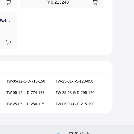
￥
0.213248
GJ(黄花高洁)，电烙铁30W/40W/60W锡焊电烙铁焊接工具电焊笔手机电子维修（内热35W），NO.435(35W)
TW-05-12-G-D-710-150
TW-25-01-T-S-120-050
TW-05-12-L-D-774-177
TW-25-03-G-D-295-120
TW-25-05-L-D-250-115
TW-06-03-G-D-215-190