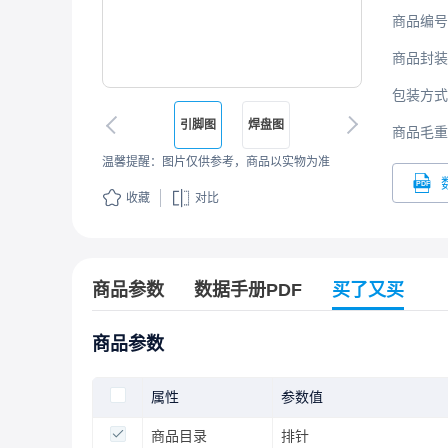
商品编号
商品封装
包装方式
引脚图
焊盘图
商品毛重
温馨提醒：图片仅供参考，商品以实物为准
收藏
对比
商品参数
数据手册PDF
买了又买
商品参数
属性
参数值
商品目录
排针