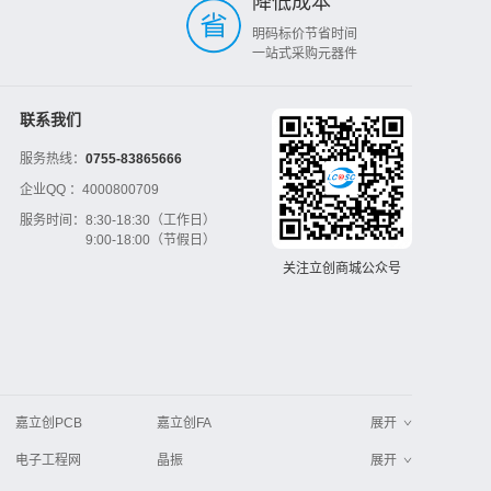
降低成本
明码标价节省时间
一站式采购元器件
联系我们
服务热线：
0755-83865666
企业QQ ：
4000800709
服务时间：
8:30-18:30（工作日）
9:00-18:00（节假日）
关注立创商城公众号
嘉立创PCB
嘉立创FA
展开
电子工程网
晶振
展开