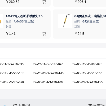
￥
260.82
￥
206.4
AMASS(艾迈斯)航模插头 3.5mm镀金香蕉头 母头XT60-F.G.Y
品牌
AMASS(艾迈斯)
品牌
GJ(黄花高洁)
封装
-
封装
-
￥
1.41
￥
24.5
5-11-T-D-210-095
TW-24-11-G-S-180-090
TW-05-12-F-D-805-075
5-12-L-D-500-155
TW-25-03-G-D-230-145
TW-05-12-L-D-510-160
5-03-L-S-305-090
TW-06-01-T-S-130-100
TW-06-03-G-D-120-155