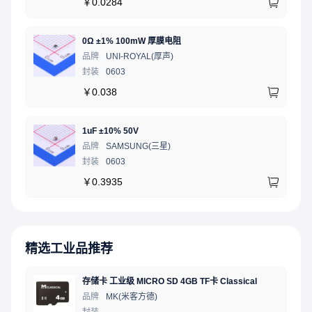
￥
0.0284
0Ω ±1% 100mW 厚膜电阻
品牌
UNI-ROYAL(厚声)
封装
0603
￥
0.038
1uF ±10% 50V
品牌
SAMSUNG(三星)
封装
0603
￥
0.3935
精选工业品推荐
存储卡 工业级 MICRO SD 4GB TF卡 Classical
品牌
MK(米客方德)
封装
-