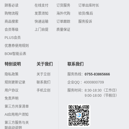
顾客必读
在线支付
订货服务
订单出库时长
购物流程
发票须知
海外代购
验货/售后
商品搜索
快递运输
订单跟踪
服务投诉
会员等级
上门自提
质量保证
PLUS会员
优惠券使用规则
BOM智能云表
特别说明
关于我们
联系我们
隐私政策
关于立创
服务热线：
0755-83865666
规则更新记录
联系我们
企业QQ ：
4000800709
用户协议
手机立创
服务时间：
8:30-18:30（工作日）
9:00-18:00（节假日）
免责声明
第三方共享清单
AI应用用户须知
第三方服务与关
联启动说明