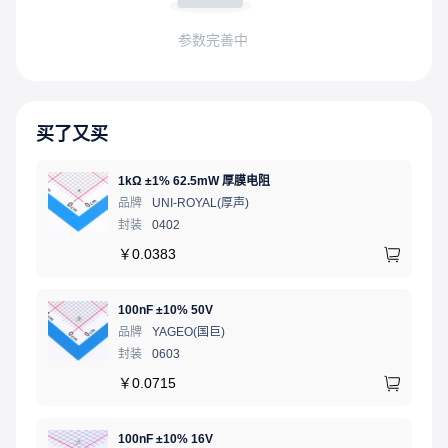
参数完善中
买了又买
1kΩ ±1% 62.5mW 厚膜电阻
品牌
UNI-ROYAL(厚声)
封装
0402
￥
0.0383
100nF ±10% 50V
品牌
YAGEO(国巨)
封装
0603
￥
0.0715
100nF ±10% 16V