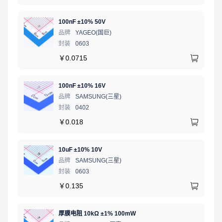
100nF ±10% 50V
品牌
YAGEO(国巨)
封装
0603
￥
0.0715
100nF ±10% 16V
品牌
SAMSUNG(三星)
封装
0402
￥
0.018
10uF ±10% 10V
品牌
SAMSUNG(三星)
封装
0603
￥
0.135
厚膜电阻 10kΩ ±1% 100mW