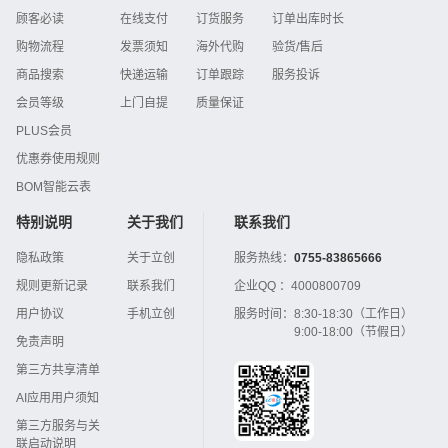
顾客必读
在线支付
订货服务
订单出库时长
购物流程
发票须知
海外代购
验货/售后
商品搜索
快递运输
订单跟踪
服务投诉
会员等级
上门自提
质量保证
PLUS会员
优惠券使用规则
BOM智能云表
特别说明
关于我们
联系我们
隐私政策
关于立创
服务热线：
0755-83865666
规则更新记录
联系我们
企业QQ ：
4000800709
用户协议
手机立创
服务时间：
8:30-18:30（工作日）
9:00-18:00（节假日）
免责声明
第三方共享清单
AI应用用户须知
第三方服务与关
联启动说明