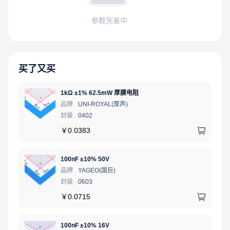
参数完善中
买了又买
1kΩ ±1% 62.5mW 厚膜电阻
品牌
UNI-ROYAL(厚声)
封装
0402
￥
0.0383
100nF ±10% 50V
品牌
YAGEO(国巨)
封装
0603
￥
0.0715
100nF ±10% 16V