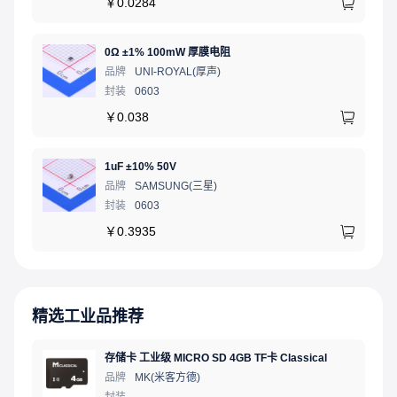
￥
0.0284
0Ω ±1% 100mW 厚膜电阻
品牌
UNI-ROYAL(厚声)
封装
0603
￥
0.038
1uF ±10% 50V
品牌
SAMSUNG(三星)
封装
0603
￥
0.3935
精选工业品推荐
存储卡 工业级 MICRO SD 4GB TF卡 Classical
品牌
MK(米客方德)
封装
-