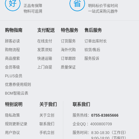
正品有保障
明码标价节省时间
物料可追溯
一站式采购元器件
购物指南
支付配送
特色服务
售后服务
顾客必读
在线支付
订货服务
订单出库时长
购物流程
发票须知
海外代购
验货/售后
商品搜索
快递运输
订单跟踪
服务投诉
会员等级
上门自提
质量保证
PLUS会员
优惠券使用规则
BOM智能云表
特别说明
关于我们
联系我们
隐私政策
关于立创
服务热线：
0755-83865666
规则更新记录
联系我们
企业QQ ：
4000800709
用户协议
手机立创
服务时间：
8:30-18:30（工作日）
9:00-18:00（节假日）