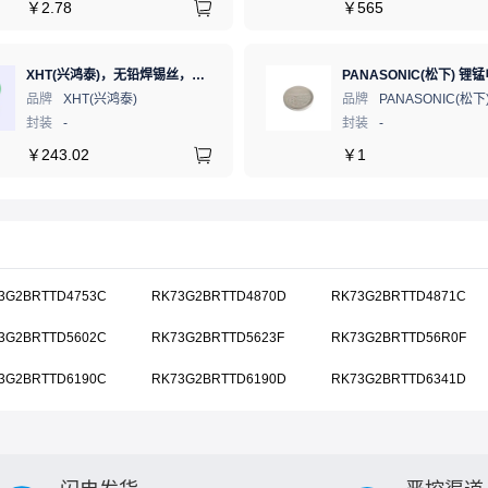
￥
2.78
￥
565
XHT(兴鸿泰)，无铅焊锡丝，Sn99,3Cu0.7 Ф0.8mm 500G，环保锡线，免洗焊锡丝/锡线,1卷（含松香）
品牌
XHT(兴鸿泰)
品牌
PANASONIC(松下
封装
-
封装
-
￥
243.02
￥
1
3G2BRTTD4753C
RK73G2BRTTD4870D
RK73G2BRTTD4871C
3G2BRTTD5602C
RK73G2BRTTD5623F
RK73G2BRTTD56R0F
3G2BRTTD6190C
RK73G2BRTTD6190D
RK73G2BRTTD6341D