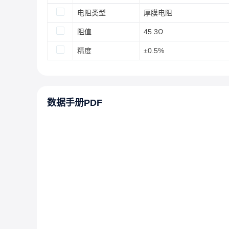
电阻类型
厚膜电阻
阻值
45.3Ω
精度
±0.5%
数据手册PDF