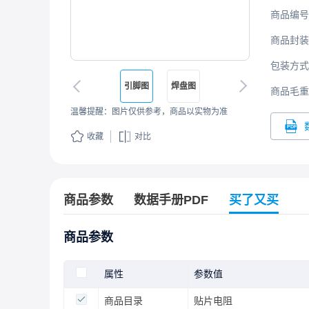
商品编号
商品封装
包装方式
引脚图
焊盘图
商品毛重
温馨提醒：图片仅供参考，商品以实物为准
收藏
对比
商品参数
数据手册PDF
买了又买
商品参数
属性
参数值
商品目录
贴片电阻