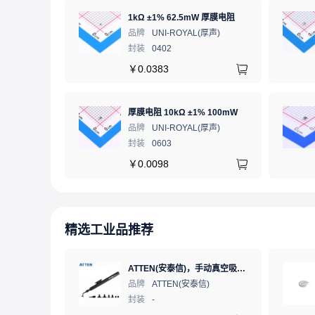
1kΩ ±1% 62.5mW 厚膜电阻
品牌
UNI-ROYAL(厚声)
封装
0402
￥
0.0383
厚膜电阻 10kΩ ±1% 100mW
品牌
UNI-ROYAL(厚声)
封装
0603
￥
0.0098
精选工业品推荐
ATTEN(安泰信)，手动真空吸笔，AT-B778
品牌
ATTEN(安泰信)
封装
-