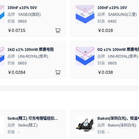
100nF ±10% 50V
100nF ±10% 16V
品牌
YAGEO(国巨)
品牌
SAMSUNG(三星)
封装
0603
封装
0402
￥
0.0715
￥
0.018
1kΩ ±1% 100mW 厚膜电阻
0Ω ±1% 100mW 厚膜电
品牌
UNI-ROYAL(厚声)
品牌
UNI-ROYAL(厚声)
封装
0603
封装
0603
￥
0.0284
￥
0.038
Seiko(精工) 可充电锂锰纽扣电池 3V 5.5mAh 1个
品牌
Seiko(精工)
品牌
Bakon(深圳白光)
封装
-
封装
-