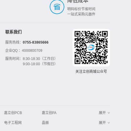
降低成本
明码标价节省时间
一站式采购元器件
联系我们
服务热线：
0755-83865666
企业QQ ：
4000800709
服务时间：
8:30-18:30（工作日）
9:00-18:00（节假日）
关注立创商城公众号
嘉立创PCB
嘉立创FA
展开
电子工程网
晶振
展开