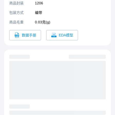
商品封装
1206​
包装方式
编带
商品毛重
0.03克(g)
数据手册
EDA模型