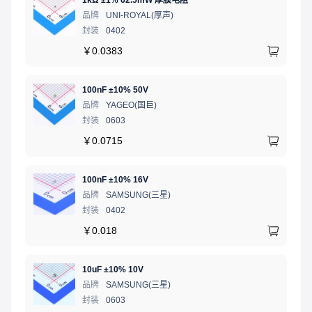
1kΩ ±1% 62.5mW 厚膜电阻
品牌
UNI-ROYAL(厚声)
封装
0402
￥
0.0383
100nF ±10% 50V
品牌
YAGEO(国巨)
封装
0603
￥
0.0715
100nF ±10% 16V
品牌
SAMSUNG(三星)
封装
0402
￥
0.018
10uF ±10% 10V
品牌
SAMSUNG(三星)
封装
0603