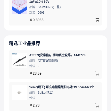
1uF ±10% 50V
品牌
SAMSUNG(三星)
封装
0603
￥
0.3935
精选工业品推荐
ATTEN(安泰信)，手动真空吸笔，AT-B778
品牌
ATTEN(安泰信)
封装
-
￥
28.59
Seiko(精工) 可充电锂锰纽扣电池 3V 5.5mAh 1个
品牌
Seiko(精工)
封装
-
￥
2.78