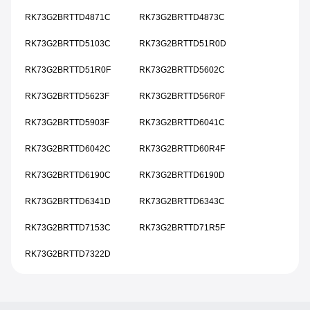
RK73G2BRTTD4871C
RK73G2BRTTD4873C
RK73G2BRTTD5103C
RK73G2BRTTD51R0D
RK73G2BRTTD51R0F
RK73G2BRTTD5602C
RK73G2BRTTD5623F
RK73G2BRTTD56R0F
RK73G2BRTTD5903F
RK73G2BRTTD6041C
RK73G2BRTTD6042C
RK73G2BRTTD60R4F
RK73G2BRTTD6190C
RK73G2BRTTD6190D
RK73G2BRTTD6341D
RK73G2BRTTD6343C
RK73G2BRTTD7153C
RK73G2BRTTD71R5F
RK73G2BRTTD7322D