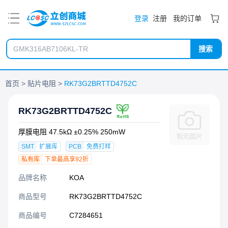
PDF
登录
注册
我的订单
搜索
首页
贴片电阻
RK73G2BRTTD4752C
RK73G2BRTTD4752C
厚膜电阻 47.5kΩ ±0.25% 250mW
SMT
扩展库
PCB
免费打样
私有库
下单最高享92折
品牌名称
KOA
商品型号
RK73G2BRTTD4752C
商品编号
C7284651