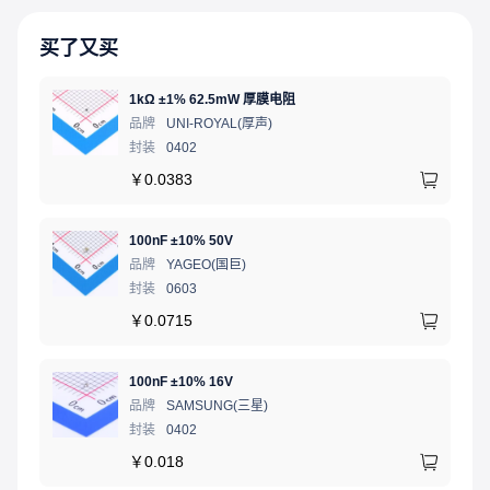
买了又买
1kΩ ±1% 62.5mW 厚膜电阻
品牌
UNI-ROYAL(厚声)
封装
0402
￥
0.0383
100nF ±10% 50V
品牌
YAGEO(国巨)
封装
0603
￥
0.0715
100nF ±10% 16V
品牌
SAMSUNG(三星)
封装
0402
￥
0.018