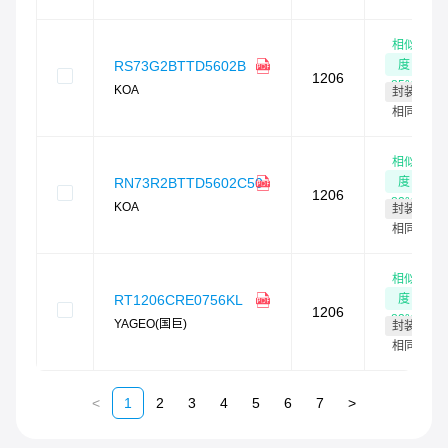
相似
度
RS73G2BTTD5602B
1206
85
%
KOA
封装
相同
相似
度
RN73R2BTTD5602C50
1206
82
%
KOA
封装
相同
相似
度
RT1206CRE0756KL
1206
82
%
YAGEO(国巨)
封装
相同
<
1
2
3
4
5
6
7
>