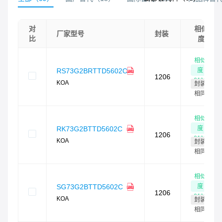
对
相似
厂家型号
封装
比
度
相似
度
RS73G2BRTTD5602C
1206
91
%
KOA
封装
相同
相似
度
RK73G2BTTD5602C
1206
91
%
KOA
封装
相同
相似
度
SG73G2BTTD5602C
1206
91
%
KOA
封装
相同