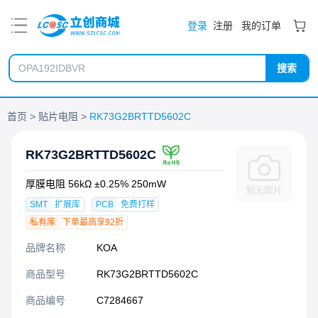
PDF
登录
注册
我的订单
搜索
首页
贴片电阻
RK73G2BRTTD5602C
RK73G2BRTTD5602C
厚膜电阻 56kΩ ±0.25% 250mW
SMT
扩展库
PCB
免费打样
私有库
下单最高享92折
品牌名称
KOA
商品型号
RK73G2BRTTD5602C
商品编号
C7284667