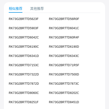
相似推荐
其他推荐
RK73G2BRTTD5623F
RK73G2BRTTD56R0F
RK73G2BRTTD5903F
RK73G2BRTTD6041C
RK73G2BRTTD6042C
RK73G2BRTTD60R4F
RK73G2BRTTD6190C
RK73G2BRTTD6190D
RK73G2BRTTD6341D
RK73G2BRTTD6343C
RK73G2BRTTD7153C
RK73G2BRTTD71R5F
RK73G2BRTTD7322D
RK73G2BRTTD7500D
RK73G2BRTTD7872D
RK73G2BRTTD7873C
RK73G2BRTTD8060C
RK73G2BRTTD8202C
RK73G2BRTTD8251F
RK73G2BRTTD8451D