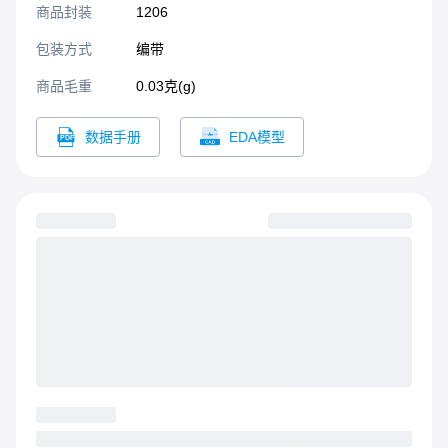
商品封装
1206​
包装方式
编带
商品毛重
0.03克(g)
数据手册
EDA模型