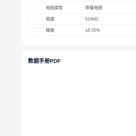
电阻类型
厚膜电阻
阻值
510kΩ
精度
±0.25%
数据手册PDF