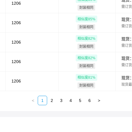
现货
1206
需订货
封装相同
相似度
85
%
现货
1206
需订货
封装相同
相似度
82
%
现货
1206
需订货
封装相同
相似度
82
%
现货
1206
需订货
封装相同
相似度
81
%
现货
1206
现货最
封装相同
<
1
2
3
4
5
6
>