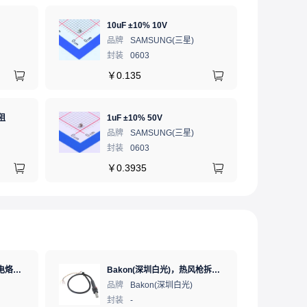
10uF ±10% 10V
品牌
SAMSUNG(三星)
封装
0603
￥
0.135
阻
1uF ±10% 50V
品牌
SAMSUNG(三星)
封装
0603
￥
0.3935
Bakon(深圳白光)，恒温电烙铁热风枪二合一数显可调温大功率无铅拆焊台，BK881（新老款交替发货）
Bakon(深圳白光)，热风枪拆焊台手柄全系列，拆焊台手柄(联合蓝)，HF850D-853B
品牌
Bakon(深圳白光)
封装
-