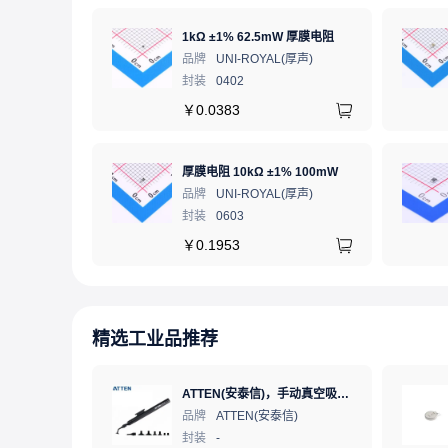
1kΩ ±1% 62.5mW 厚膜电阻
品牌
UNI-ROYAL(厚声)
封装
0402
￥
0.0383
厚膜电阻 10kΩ ±1% 100mW
品牌
UNI-ROYAL(厚声)
封装
0603
￥
0.1953
精选工业品推荐
ATTEN(安泰信)，手动真空吸笔，AT-B778
品牌
ATTEN(安泰信)
封装
-