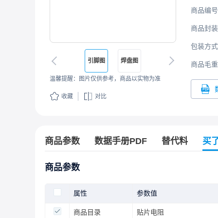
商品编号
商品封装
包装方式
引脚图
焊盘图
商品毛重
温馨提醒：图片仅供参考，商品以实物为准
收藏
对比
商品参数
数据手册PDF
替代料
买
商品参数
属性
参数值
商品目录
贴片电阻