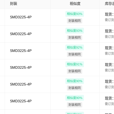
封装
相似度
库存
相似度
93
%
现货
SMD3225-4P
需订货
封装相同
相似度
93
%
现货
SMD3225-4P
需订货
封装相同
相似度
92
%
现货
SMD3225-4P
需订货
封装相同
相似度
91
%
现货
SMD3225-4P
需订货
封装相同
相似度
90
%
现货
SMD3225-4P
需订货
封装相同
相似度
90
%
现货
SMD3225-4P
需订货
封装相同