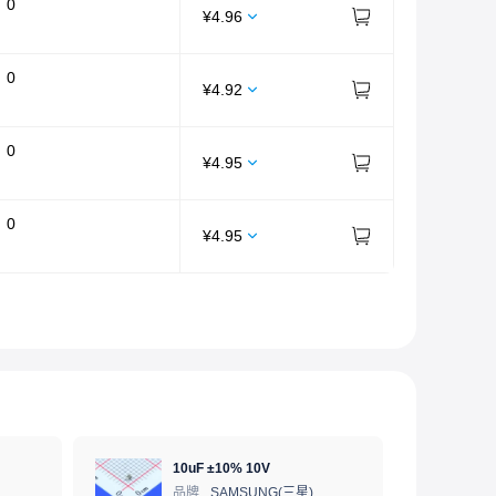
：
0
¥
4.96
：
0
¥
4.92
：
0
¥
4.95
：
0
¥
4.95
10uF ±10% 10V
品牌
SAMSUNG(三星)