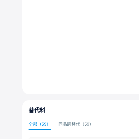
替代料
全部
（
59
）
同品牌替代
（
59
）