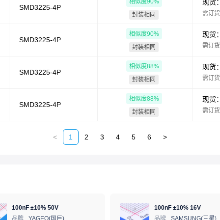
相似度
90
%
现货
SMD3225-4P
需订货
封装相同
相似度
90
%
现货
SMD3225-4P
需订货
封装相同
相似度
88
%
现货
SMD3225-4P
需订货
封装相同
相似度
88
%
现货
SMD3225-4P
需订货
封装相同
<
1
2
3
4
5
6
>
100nF ±10% 50V
100nF ±10% 16V
品牌
YAGEO(国巨)
品牌
SAMSUNG(三星)