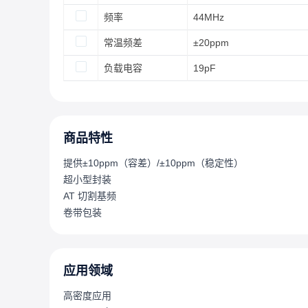
频率
44MHz
常温频差
±20ppm
负载电容
19pF
商品特性
提供±10ppm（容差）/±10ppm（稳定性）
超小型封装
AT 切割基频
卷带包装
应用领域
高密度应用