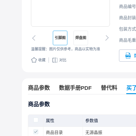
商品编号
商品封装
包装方式
引脚图
焊盘图
商品毛重
温馨提醒：图片仅供参考，商品以实物为准
收藏
对比
商品参数
数据手册PDF
替代料
买
商品参数
属性
参数值
商品目录
无源晶振