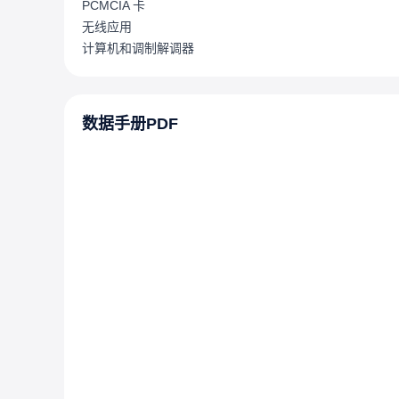
PCMCIA 卡
无线应用
计算机和调制解调器
数据手册PDF