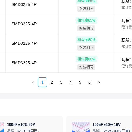
相似度
85
%
现货
SMD3225-4P
需订货
封装相同
相似度
85
%
现货
SMD3225-4P
需订货
封装相同
相似度
80
%
现货
SMD3225-4P
需订货
封装相同
相似度
80
%
现货
SMD3225-4P
需订货
封装相同
<
1
2
3
4
5
6
>
100nF ±10% 50V
100nF ±10% 16V
品牌
YAGEO(国巨)
品牌
SAMSUNG(三星)