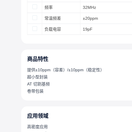
频率
32MHz
常温频差
±20ppm
负载电容
19pF
商品特性
提供±10ppm（容差）/±10ppm（稳定性）
超小型封装
AT 切割基频
卷带包装
应用领域
高密度应用