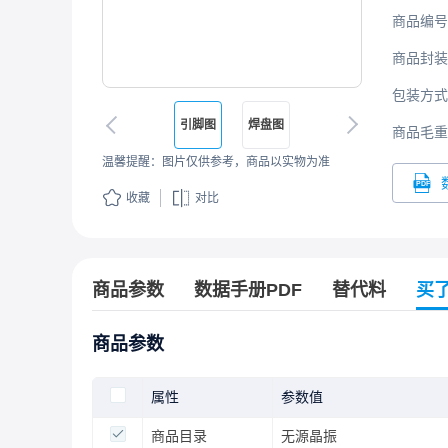
商品编号
商品封装
包装方式
引脚图
焊盘图
商品毛重
温馨提醒：图片仅供参考，商品以实物为准
收藏
对比
商品参数
数据手册PDF
替代料
买
商品参数
属性
参数值
商品目录
无源晶振