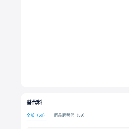
替代料
全部
（
59
）
同品牌替代
（
59
）