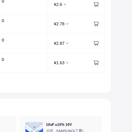
：
0
¥
2.6
：
0
¥
2.78
：
0
¥
2.87
：
0
¥
1.63
10uF ±10% 10V
品牌
SAMSUNG(三星)