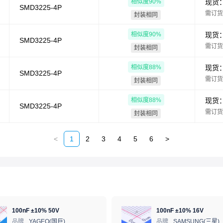
相似度
90
%
现货
SMD3225-4P
需订货
封装相同
相似度
90
%
现货
SMD3225-4P
需订货
封装相同
相似度
88
%
现货
SMD3225-4P
需订货
封装相同
相似度
88
%
现货
SMD3225-4P
需订货
封装相同
<
1
2
3
4
5
6
>
100nF ±10% 50V
100nF ±10% 16V
品牌
YAGEO(国巨)
品牌
SAMSUNG(三星)