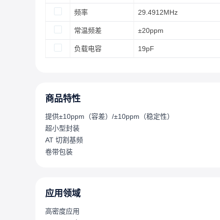
频率
29.4912MHz
常温频差
±20ppm
负载电容
19pF
商品特性
提供±10ppm（容差）/±10ppm（稳定性）
超小型封装
AT 切割基频
卷带包装
应用领域
高密度应用