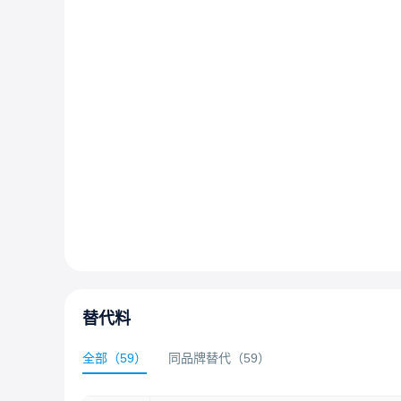
替代料
全部
（
59
）
同品牌替代
（
59
）