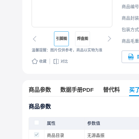
商品编号
商品封装
包装方式
引脚图
焊盘图
商品毛重
温馨提醒：图片仅供参考，商品以实物为准
收藏
对比
商品参数
数据手册PDF
替代料
买
商品参数
属性
参数值
商品目录
无源晶振