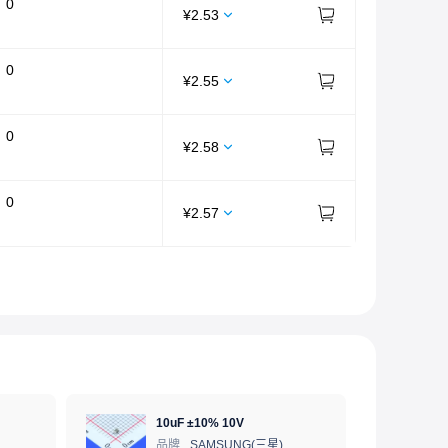
：
0
¥
2.53
：
0
¥
2.55
：
0
¥
2.58
：
0
¥
2.57
10uF ±10% 10V
品牌
SAMSUNG(三星)