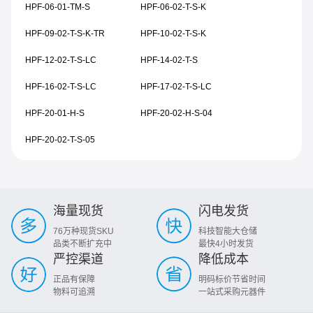
HPF-06-01-TM-S
HPF-06-02-T-S-K
HPF-09-02-T-S-K-TR
HPF-10-02-T-S-K
HPF-12-02-T-S-LC
HPF-14-02-T-S
HPF-16-02-T-S-LC
HPF-17-02-T-S-LC
HPF-20-01-H-S
HPF-20-02-H-S-04
HPF-20-02-T-S-05
海量现货
闪电发货
76万种现货SKU
科技智能大仓储
品类不断扩充中
最快4小时发货
严控渠道
降低成本
正品有保障
明码标价节省时间
物料可追溯
一站式采购元器件