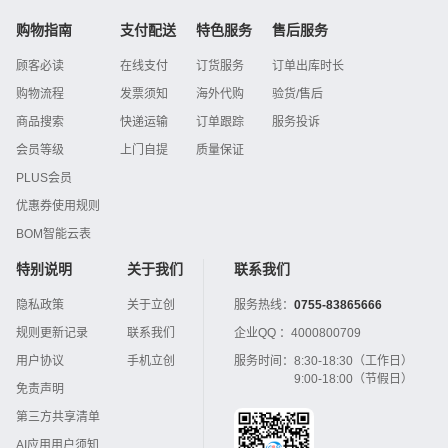
购物指南
支付配送
特色服务
售后服务
顾客必读
在线支付
订货服务
订单出库时长
购物流程
发票须知
海外代购
验货/售后
商品搜索
快递运输
订单跟踪
服务投诉
会员等级
上门自提
质量保证
PLUS会员
优惠券使用规则
BOM智能云表
特别说明
关于我们
联系我们
隐私政策
关于立创
服务热线：
0755-83865666
规则更新记录
联系我们
企业QQ ：
4000800709
用户协议
手机立创
服务时间：
8:30-18:30（工作日）
9:00-18:00（节假日）
免责声明
第三方共享清单
AI应用用户须知