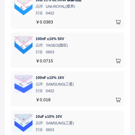
1kΩ ±1% 62.5mW 厚膜电阻
品牌
UNI-ROYAL(厚声)
封装
0402
￥
0.0383
100nF ±10% 50V
品牌
YAGEO(国巨)
封装
0603
￥
0.0715
100nF ±10% 16V
品牌
SAMSUNG(三星)
封装
0402
￥
0.018
10uF ±10% 10V
品牌
SAMSUNG(三星)
封装
0603