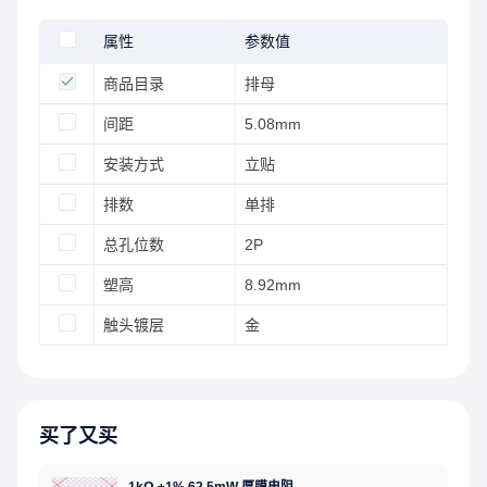
属性
参数值
商品目录
排母
间距
5.08mm
安装方式
立贴
排数
单排
总孔位数
2P
塑高
8.92mm
触头镀层
金
买了又买