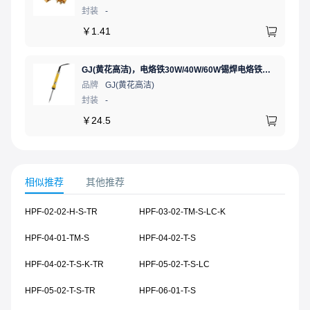
封装
-
￥
1.41
GJ(黄花高洁)，电烙铁30W/40W/60W锡焊电烙铁焊接工具电焊笔手机电子维修（内热35W），NO.435(35W)
品牌
GJ(黄花高洁)
封装
-
￥
24.5
相似推荐
其他推荐
HPF-02-02-H-S-TR
HPF-03-02-TM-S-LC-K
HPF-04-01-TM-S
HPF-04-02-T-S
HPF-04-02-T-S-K-TR
HPF-05-02-T-S-LC
HPF-05-02-T-S-TR
HPF-06-01-T-S