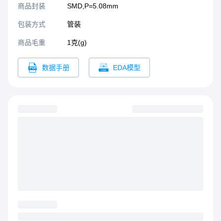
商品封装
SMD,P=5.08mm​
包装方式
管装
商品毛重
1克(g)
数据手册
EDA模型