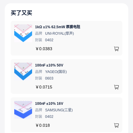
买了又买
1kΩ ±1% 62.5mW 厚膜电阻
品牌
UNI-ROYAL(厚声)
封装
0402
￥
0.0383
100nF ±10% 50V
品牌
YAGEO(国巨)
封装
0603
￥
0.0715
100nF ±10% 16V
品牌
SAMSUNG(三星)
封装
0402
￥
0.018