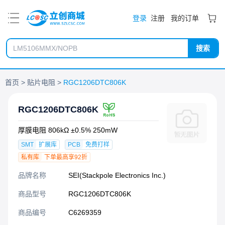
PDF
登录
注册
我的订单
搜索
首页
贴片电阻
RGC1206DTC806K
RGC1206DTC806K
厚膜电阻 806kΩ ±0.5% 250mW
SMT
扩展库
PCB
免费打样
私有库
下单最高享92折
品牌名称
SEI(Stackpole Electronics Inc.)
商品型号
RGC1206DTC806K
商品编号
C6269359