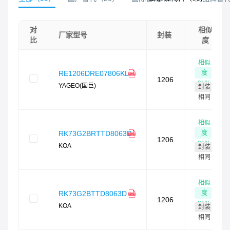
对
相似
厂家型号
封装
比
度
相似
度
RE1206DRE07806KL
1206
91
%
YAGEO(国巨)
封装
相同
相似
度
RK73G2BRTTD8063D
1206
91
%
KOA
封装
相同
相似
度
RK73G2BTTD8063D
1206
91
%
KOA
封装
相同