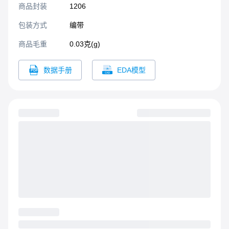
商品封装
1206​
包装方式
编带
商品毛重
0.03克(g)
数据手册
EDA模型