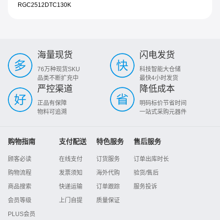
RGC2512DTC130K
海量现货
闪电发货
76万种现货SKU
科技智能大仓储
品类不断扩充中
最快4小时发货
严控渠道
降低成本
正品有保障
明码标价节省时间
物料可追溯
一站式采购元器件
购物指南
支付配送
特色服务
售后服务
顾客必读
在线支付
订货服务
订单出库时长
购物流程
发票须知
海外代购
验货/售后
商品搜索
快递运输
订单跟踪
服务投诉
会员等级
上门自提
质量保证
PLUS会员