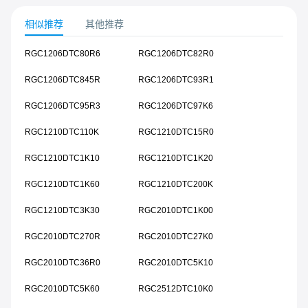
相似推荐
其他推荐
RGC1206DTC80R6
RGC1206DTC82R0
RGC1206DTC845R
RGC1206DTC93R1
RGC1206DTC95R3
RGC1206DTC97K6
RGC1210DTC110K
RGC1210DTC15R0
RGC1210DTC1K10
RGC1210DTC1K20
RGC1210DTC1K60
RGC1210DTC200K
RGC1210DTC3K30
RGC2010DTC1K00
RGC2010DTC270R
RGC2010DTC27K0
RGC2010DTC36R0
RGC2010DTC5K10
RGC2010DTC5K60
RGC2512DTC10K0