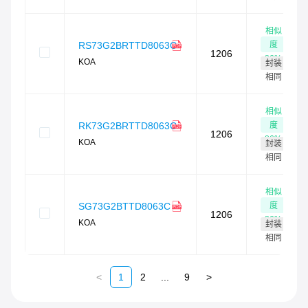
相似
度
RS73G2BRTTD8063C
1206
86
%
KOA
封装
相同
相似
度
RK73G2BRTTD8063C
1206
86
%
KOA
封装
相同
相似
度
SG73G2BTTD8063C
1206
86
%
KOA
封装
相同
<
1
2
...
9
>