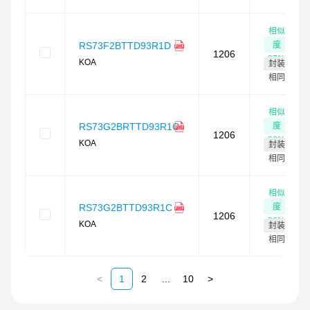
相似
度
RS73F2BTTD93R1D
1206
87
%
KOA
封装
相同
相似
度
RS73G2BRTTD93R1C
1206
86
%
KOA
封装
相同
相似
度
RS73G2BTTD93R1C
1206
86
%
KOA
封装
相同
<
1
2
...
10
>