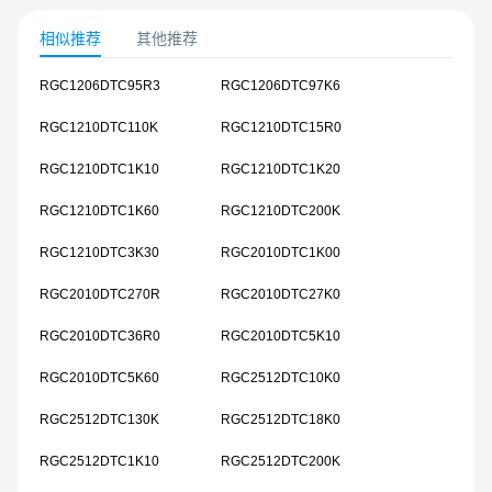
相似推荐
其他推荐
RGC1206DTC95R3
RGC1206DTC97K6
RGC1210DTC110K
RGC1210DTC15R0
RGC1210DTC1K10
RGC1210DTC1K20
RGC1210DTC1K60
RGC1210DTC200K
RGC1210DTC3K30
RGC2010DTC1K00
RGC2010DTC270R
RGC2010DTC27K0
RGC2010DTC36R0
RGC2010DTC5K10
RGC2010DTC5K60
RGC2512DTC10K0
RGC2512DTC130K
RGC2512DTC18K0
RGC2512DTC1K10
RGC2512DTC200K