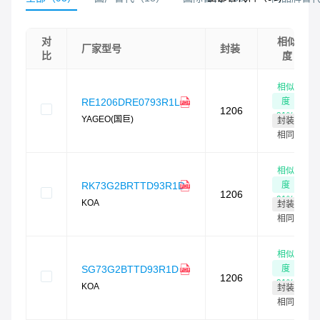
对
相似
厂家型号
封装
比
度
相似
度
RE1206DRE0793R1L
1206
91
%
YAGEO(国巨)
封装
相同
相似
度
RK73G2BRTTD93R1D
1206
91
%
KOA
封装
相同
相似
度
SG73G2BTTD93R1D
1206
91
%
KOA
封装
相同