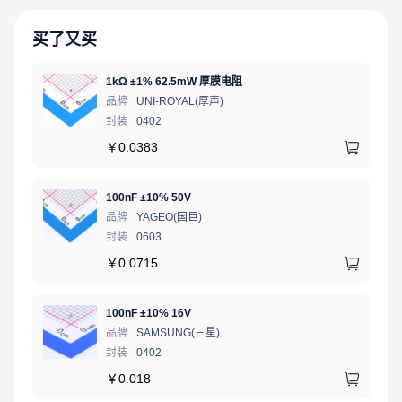
买了又买
1kΩ ±1% 62.5mW 厚膜电阻
品牌
UNI-ROYAL(厚声)
封装
0402
￥
0.0383
100nF ±10% 50V
品牌
YAGEO(国巨)
封装
0603
￥
0.0715
100nF ±10% 16V
品牌
SAMSUNG(三星)
封装
0402
￥
0.018