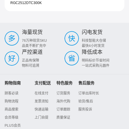
RGC2512DTC300K
海量现货
闪电发货
76万种现货SKU
科技智能大仓储
品类不断扩充中
最快4小时发货
严控渠道
降低成本
正品有保障
明码标价节省时间
物料可追溯
一站式采购元器件
购物指南
支付配送
特色服务
售后服务
顾客必读
在线支付
订货服务
订单出库时长
购物流程
发票须知
海外代购
验货/售后
商品搜索
快递运输
订单跟踪
服务投诉
会员等级
上门自提
质量保证
PLUS会员