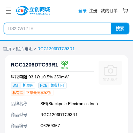
PDF
登录
注册
我的订单
搜索
首页
贴片电阻
RGC1206DTC93R1
RGC1206DTC93R1
厚膜电阻 93.1Ω ±0.5% 250mW
SMT
扩展库
PCB
免费打样
私有库
下单最高享92折
品牌名称
SEI(Stackpole Electronics Inc.)
商品型号
RGC1206DTC93R1
商品编号
C6269367