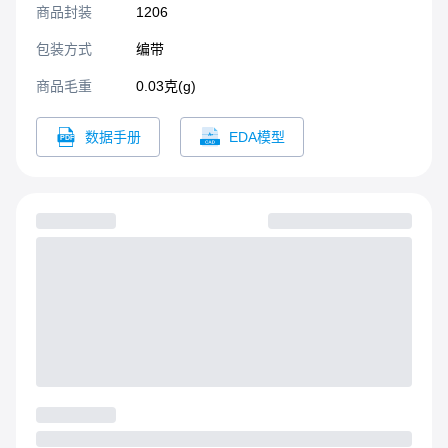
商品封装
1206​
包装方式
编带
商品毛重
0.03克(g)
数据手册
EDA模型