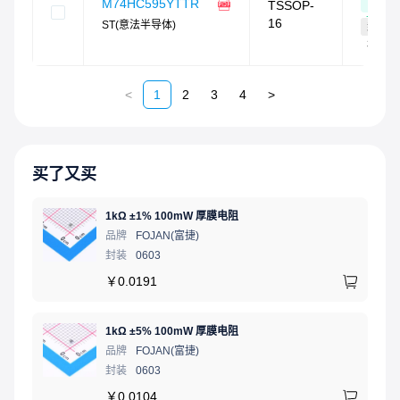
度
M74HC595YTTR
TSSOP-
75
%
16
ST(意法半导体)
封装
相同
<
1
2
3
4
>
买了又买
1kΩ ±1% 100mW 厚膜电阻
品牌
FOJAN(富捷)
封装
0603
￥
0.0191
1kΩ ±5% 100mW 厚膜电阻
品牌
FOJAN(富捷)
封装
0603
￥
0.0104