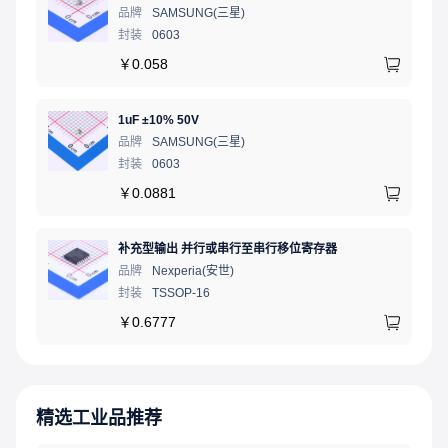
品牌
SAMSUNG(三星)
封装
0603
￥
0.058
1uF ±10% 50V
品牌
SAMSUNG(三星)
封装
0603
￥
0.0881
补充型输出 并行或串行至串行移位寄存器
品牌
Nexperia(安世)
封装
TSSOP-16
￥
0.6777
精选工业品推荐