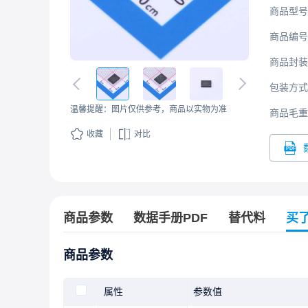
商品型号
商品编号
商品封装
包装方式
温馨提醒：图片仅供参考，商品以实物为准
商品毛重
收藏
对比
商品参数
数据手册PDF
替代料
买
商品参数
属性
参数值