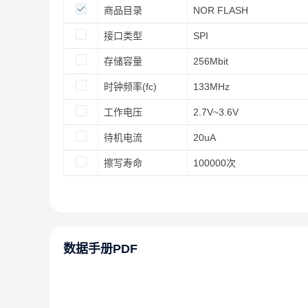
商品目录
NOR FLASH
接口类型
SPI
存储容量
256Mbit
时钟频率(fc)
133MHz
工作电压
2.7V~3.6V
待机电流
20uA
擦写寿命
100000次
数据手册PDF