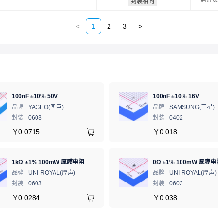
需订货
封装相同
<
1
2
3
>
100nF ±10% 50V
100nF ±10% 16V
品牌
YAGEO(国巨)
品牌
SAMSUNG(三星)
封装
0603
封装
0402
￥
0.0715
￥
0.018
1kΩ ±1% 100mW 厚膜电阻
0Ω ±1% 100mW 厚膜电
品牌
UNI-ROYAL(厚声)
品牌
UNI-ROYAL(厚声)
封装
0603
封装
0603
￥
0.0284
￥
0.038