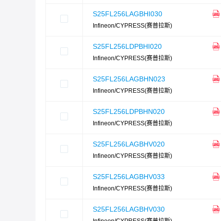
S25FL256LAGBHI030
Infineon/CYPRESS(赛普拉斯)
S25FL256LDPBHI020
Infineon/CYPRESS(赛普拉斯)
S25FL256LAGBHN023
Infineon/CYPRESS(赛普拉斯)
S25FL256LDPBHN020
Infineon/CYPRESS(赛普拉斯)
S25FL256LAGBHV020
Infineon/CYPRESS(赛普拉斯)
S25FL256LAGBHV033
Infineon/CYPRESS(赛普拉斯)
S25FL256LAGBHV030