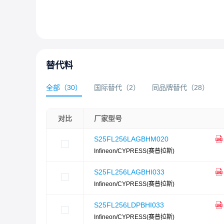
替代料
全部
（
30
）
国际替代
（
2
）
同品牌替代
（
28
）
对比
厂家型号
S25FL256LAGBHM020
Infineon/CYPRESS(赛普拉斯)
S25FL256LAGBHI033
Infineon/CYPRESS(赛普拉斯)
S25FL256LDPBHI033
Infineon/CYPRESS(赛普拉斯)