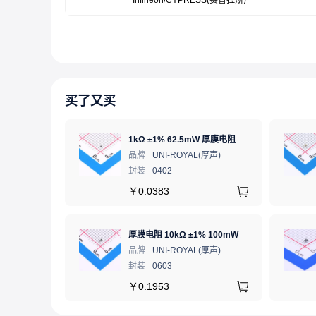
Infineon/CYPRESS(赛普拉斯)
买了又买
1kΩ ±1% 62.5mW 厚膜电阻
品牌
UNI-ROYAL(厚声)
封装
0402
￥
0.0383
厚膜电阻 10kΩ ±1% 100mW
品牌
UNI-ROYAL(厚声)
封装
0603
￥
0.1953