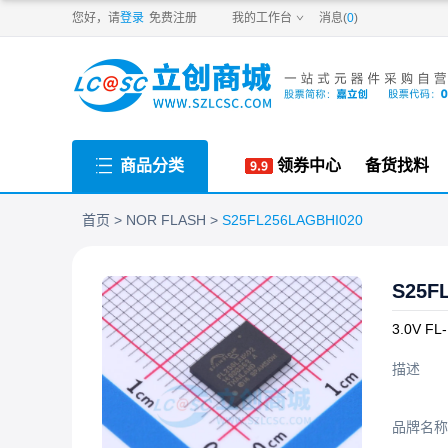
PDF
您好，请
登录
免费注册
我的工作台
消息(
0
)
商品分类
领券中心
备货找料
首页
NOR FLASH
S25FL256LAGBHI020
S25F
3.0V F
描述
品牌名称