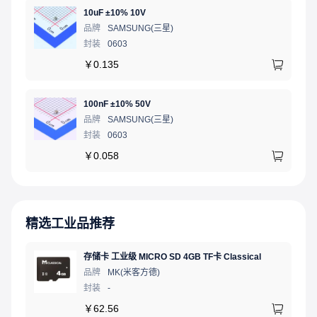
10uF ±10% 10V
品牌
SAMSUNG(三星)
封装
0603
￥
0.135
100nF ±10% 50V
品牌
SAMSUNG(三星)
封装
0603
￥
0.058
精选工业品推荐
存储卡 工业级 MICRO SD 4GB TF卡 Classical
品牌
MK(米客方德)
封装
-
￥
62.56