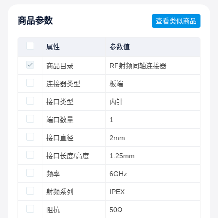
商品参数
查看类似商品
属性
参数值
商品目录
RF射频同轴连接器
连接器类型
板端
接口类型
内针
端口数量
1
接口直径
2mm
接口长度/高度
1.25mm
频率
6GHz
射频系列
IPEX
阻抗
50Ω