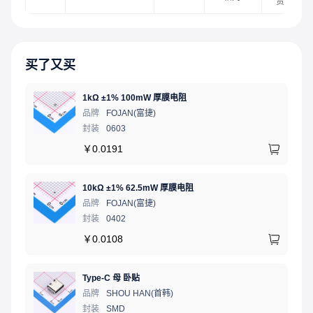
货
买了又买
1kΩ ±1% 100mW 厚膜电阻
品牌
FOJAN(富捷)
封装
0603
￥
0.0191
10kΩ ±1% 62.5mW 厚膜电阻
品牌
FOJAN(富捷)
封装
0402
￥
0.0108
Type-C 母 卧贴
品牌
SHOU HAN(首韩)
封装
SMD