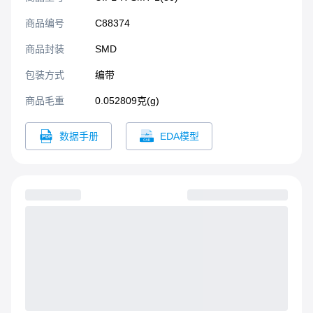
15.7mg。应用：手机
商品编号
C88374
商品封装
SMD​
包装方式
编带
商品毛重
0.052809克(g)
数据手册
EDA模型