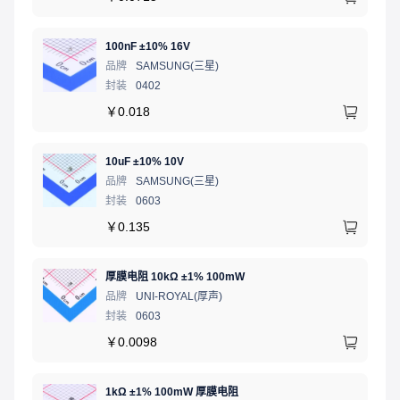
100nF ±10% 16V
品牌
SAMSUNG(三星)
封装
0402
￥
0.018
10uF ±10% 10V
品牌
SAMSUNG(三星)
封装
0603
￥
0.135
厚膜电阻 10kΩ ±1% 100mW
品牌
UNI-ROYAL(厚声)
封装
0603
￥
0.0098
1kΩ ±1% 100mW 厚膜电阻