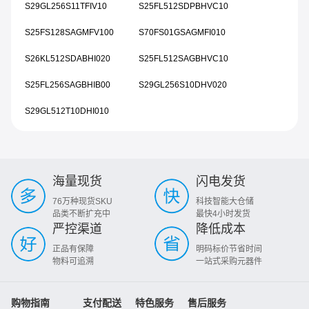
S29GL256S11TFIV10
S25FL512SDPBHVC10
S25FS128SAGMFV100
S70FS01GSAGMFI010
S26KL512SDABHI020
S25FL512SAGBHVC10
S25FL256SAGBHIB00
S29GL256S10DHV020
S29GL512T10DHI010
海量现货
闪电发货
76万种现货SKU
科技智能大仓储
品类不断扩充中
最快4小时发货
严控渠道
降低成本
正品有保障
明码标价节省时间
物料可追溯
一站式采购元器件
购物指南
支付配送
特色服务
售后服务