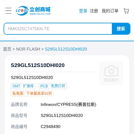
PDF
登录
注册
我的订单
搜索
首页
NOR FLASH
S29GL512S10DHI020
S29GL512S10DHI020
S29GL512S10DHI020
SMT
扩展库
PCB
免费打样
私有库
下单最高享92折
品牌名称
Infineon/CYPRESS(赛普拉斯)
商品型号
S29GL512S10DHI020
商品编号
C2948490