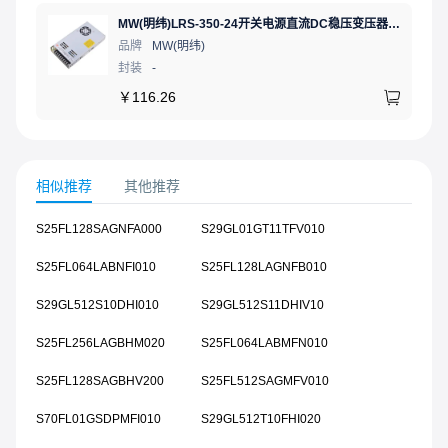
MW(明纬)LRS-350-24开关电源直流DC稳压变压器监控24V 14.6A
品牌
MW(明纬)
封装
-
￥
116.26
相似推荐
其他推荐
S25FL128SAGNFA000
S29GL01GT11TFV010
S25FL064LABNFI010
S25FL128LAGNFB010
S29GL512S10DHI010
S29GL512S11DHIV10
S25FL256LAGBHM020
S25FL064LABMFN010
S25FL128SAGBHV200
S25FL512SAGMFV010
S70FL01GSDPMFI010
S29GL512T10FHI020