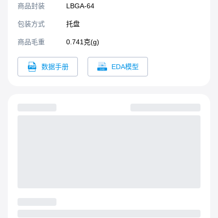
商品封装
LBGA-64​
包装方式
托盘
商品毛重
0.741克(g)
数据手册
EDA模型