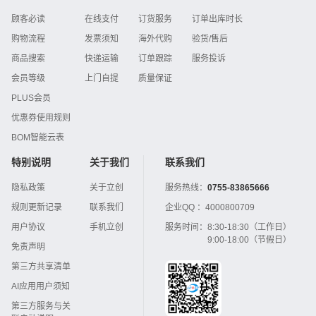
顾客必读
在线支付
订货服务
订单出库时长
购物流程
发票须知
海外代购
验货/售后
商品搜索
快递运输
订单跟踪
服务投诉
会员等级
上门自提
质量保证
PLUS会员
优惠券使用规则
BOM智能云表
特别说明
关于我们
联系我们
隐私政策
关于立创
服务热线：
0755-83865666
规则更新记录
联系我们
企业QQ ：
4000800709
用户协议
手机立创
服务时间：
8:30-18:30（工作日）
9:00-18:00（节假日）
免责声明
第三方共享清单
AI应用用户须知
第三方服务与关