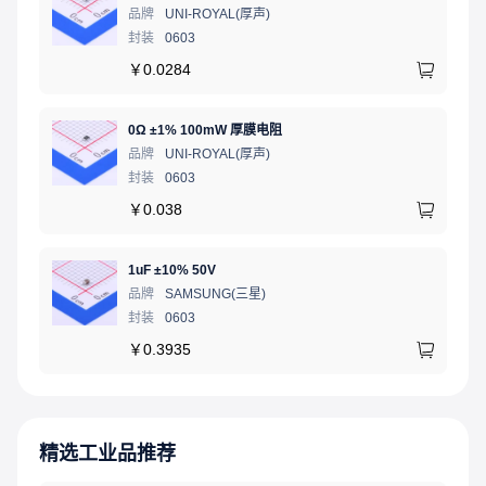
品牌
UNI-ROYAL(厚声)
封装
0603
￥
0.0284
0Ω ±1% 100mW 厚膜电阻
品牌
UNI-ROYAL(厚声)
封装
0603
￥
0.038
1uF ±10% 50V
品牌
SAMSUNG(三星)
封装
0603
￥
0.3935
精选工业品推荐