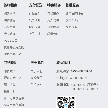
购物指南
支付配送
特色服务
售后服务
顾客必读
在线支付
订货服务
订单出库时长
购物流程
发票须知
海外代购
验货/售后
商品搜索
快递运输
订单跟踪
服务投诉
会员等级
上门自提
质量保证
PLUS会员
优惠券使用规则
BOM智能云表
特别说明
关于我们
联系我们
隐私政策
关于立创
服务热线：
0755-83865666
规则更新记录
联系我们
企业QQ ：
4000800709
用户协议
手机立创
服务时间：
8:30-18:30（工作日）
9:00-18:00（节假日）
免责声明
第三方共享清单
AI应用用户须知