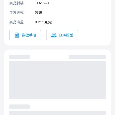
商品封装
TO-92-3​
包装方式
袋装
商品毛重
0.211克(g)
数据手册
EDA模型