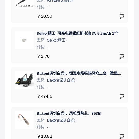
品牌
ATTEN(安泰信)
封装
-
￥
28.59
Seiko(精工) 可充电锂锰纽扣电池 3V 5.5mAh 1个
品牌
Seiko(精工)
封装
-
￥
2.78
Bakon(深圳白光)，恒温电烙铁热风枪二合一数显可调温大功率无铅拆焊台，BK881（新老款交替发货）
品牌
Bakon(深圳白光)
封装
-
￥
474.6
Bakon(深圳白光)，风枪发热芯，853B
品牌
Bakon(深圳白光)
封装
-
￥
18.52