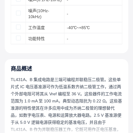
噪声(10Hz-
-
10kHz)
工作温度
-40℃~+85℃
功能特性
-
商品概述
TL431A、B 集成电路是三端可编程并联稳压二极管。这些单
片式 IC 电压基准源可作为低温系数齐纳二极管工作，通过两
个外部电阻可将其从 Vref 编程至 36 V。这些器件的工作电流
范围为 1.0 mA 至 100 mA，典型动态阻抗为 0.22 Ω。这些基
准源的特性使其在许多应用中成为齐纳二极管的理想替代
品，如数字电压表、电源和运算放大器电路。2.5 V 基准源便
于从 5.0 V 逻辑电源获得稳定的基准电压，并且由于
TL431A、B 作为并联稳压器工作，它既可用作正电压基准，