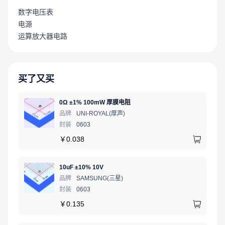
数字电压表
电源
运算放大器电路
买了又买
0Ω ±1% 100mW 厚膜电阻
品牌
UNI-ROYAL(厚声)
封装
0603
￥
0.038
10uF ±10% 10V
品牌
SAMSUNG(三星)
封装
0603
￥
0.135