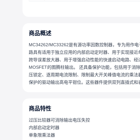
商品概述
MC34262/MC33262是有源功率因数控制器，专为
路具有适用于独立应用的内部启动定时器、用于实现接近
跨导误差放大器、用于增强启动性能的快速启动电路、经
MOSFET的图腾柱输出。 还具备保护功能，包括用于
压锁定、逐周期电流限制、限制最大开关峰值电流的乘法器
保护的驱动输出高电平钳位。这些器件提供双列直插式和
商品特性
过压比较器可消除输出电压失控
内部启动定时器
单象限乘法器