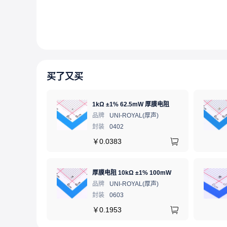
买了又买
1kΩ ±1% 62.5mW 厚膜电阻
品牌
UNI-ROYAL(厚声)
封装
0402
￥
0.0383
厚膜电阻 10kΩ ±1% 100mW
品牌
UNI-ROYAL(厚声)
封装
0603
￥
0.1953