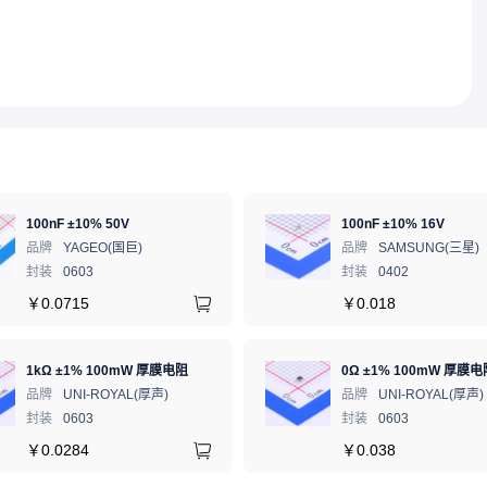
100nF ±10% 50V
100nF ±10% 16V
品牌
YAGEO(国巨)
品牌
SAMSUNG(三星)
封装
0603
封装
0402
￥
0.0715
￥
0.018
1kΩ ±1% 100mW 厚膜电阻
0Ω ±1% 100mW 厚膜电
品牌
UNI-ROYAL(厚声)
品牌
UNI-ROYAL(厚声)
封装
0603
封装
0603
￥
0.0284
￥
0.038