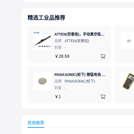
精选工业品推荐
ATTEN(安泰信)，手动真空吸笔，AT-B778
品牌
ATTEN(安泰信)
封装
-
￥
28.59
PANASONIC(松下) 锂锰电池 3V 225mAh 1个
品牌
PANASONIC(松下)
封装
-
￥
1
其他推荐