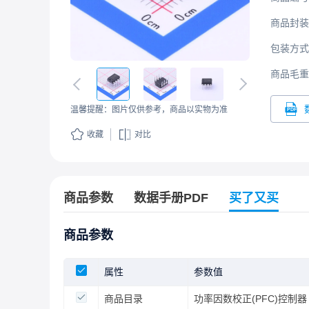
商品封装
包装方式
商品毛重
温馨提醒：图片仅供参考，商品以实物为准
收藏
对比
商品参数
数据手册PDF
买了又买
商品参数
属性
参数值
商品目录
功率因数校正(PFC)控制器