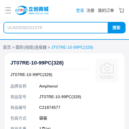
PDF
登录
注册
我的订单
搜索
首页
圆形(线缆)连接器
JT07RE-10-99PC(328)
JT07RE-10-99PC(328)
JT07RE-10-99PC(328)
品牌名称
Amphenol
商品型号
JT07RE-10-99PC(328)
商品编号
C21874577
包装方式
袋装
商品毛重
1克(g)