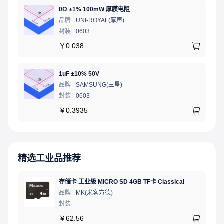
0Ω ±1% 100mW 厚膜电阻
品牌
UNI-ROYAL(厚声)
封装
0603
￥
0.038
1uF ±10% 50V
品牌
SAMSUNG(三星)
封装
0603
￥
0.3935
精选工业品推荐
存储卡 工业级 MICRO SD 4GB TF卡 Classical
品牌
MK(米客方德)
封装
-
￥
62.56