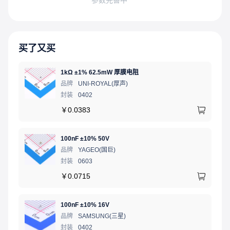
买了又买
1kΩ ±1% 62.5mW 厚膜电阻
品牌
UNI-ROYAL(厚声)
封装
0402
￥
0.0383
100nF ±10% 50V
品牌
YAGEO(国巨)
封装
0603
￥
0.0715
100nF ±10% 16V
品牌
SAMSUNG(三星)
封装
0402