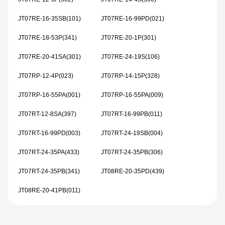
JT07RE-16-35SB(101)
JT07RE-16-99PD(021)
JT07RE-18-53P(341)
JT07RE-20-1P(301)
JT07RE-20-41SA(301)
JT07RE-24-19S(106)
JT07RP-12-4P(023)
JT07RP-14-15P(328)
JT07RP-16-55PA(001)
JT07RP-16-55PA(009)
JT07RT-12-8SA(397)
JT07RT-16-99PB(011)
JT07RT-16-99PD(003)
JT07RT-24-19SB(004)
JT07RT-24-35PA(433)
JT07RT-24-35PB(306)
JT07RT-24-35PB(341)
JT08RE-20-35PD(439)
JT08RE-20-41PB(011)