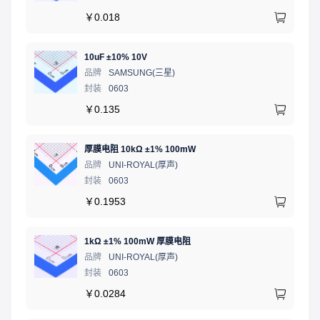
￥
0.018
10uF ±10% 10V
品牌
SAMSUNG(三星)
封装
0603
￥
0.135
厚膜电阻 10kΩ ±1% 100mW
品牌
UNI-ROYAL(厚声)
封装
0603
￥
0.1953
1kΩ ±1% 100mW 厚膜电阻
品牌
UNI-ROYAL(厚声)
封装
0603
￥
0.0284