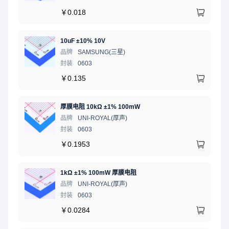
￥
0.018
10uF ±10% 10V
品牌
SAMSUNG(三星)
封装
0603
￥
0.135
厚膜电阻 10kΩ ±1% 100mW
品牌
UNI-ROYAL(厚声)
封装
0603
￥
0.1953
1kΩ ±1% 100mW 厚膜电阻
品牌
UNI-ROYAL(厚声)
封装
0603
￥
0.0284