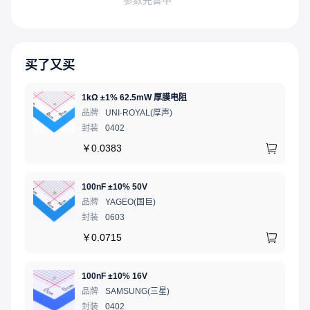
买了又买
1kΩ ±1% 62.5mW 厚膜电阻
品牌
UNI-ROYAL(厚声)
封装
0402
￥
0.0383
100nF ±10% 50V
品牌
YAGEO(国巨)
封装
0603
￥
0.0715
100nF ±10% 16V
品牌
SAMSUNG(三星)
封装
0402