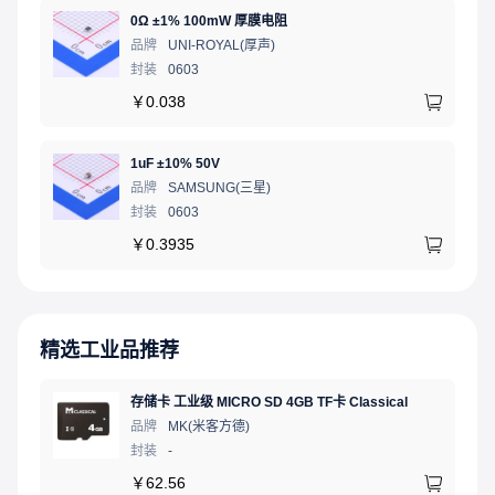
0Ω ±1% 100mW 厚膜电阻
品牌
UNI-ROYAL(厚声)
封装
0603
￥
0.038
1uF ±10% 50V
品牌
SAMSUNG(三星)
封装
0603
￥
0.3935
精选工业品推荐
存储卡 工业级 MICRO SD 4GB TF卡 Classical
品牌
MK(米客方德)
封装
-
￥
62.56