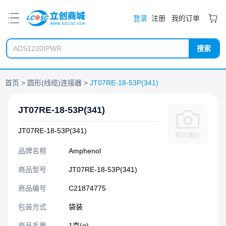
PDF
登录
注册
我的订单
搜索
首页
圆形(线缆)连接器
JT07RE-18-53P(341)
JT07RE-18-53P(341)
JT07RE-18-53P(341)
品牌名称
Amphenol
商品型号
JT07RE-18-53P(341)
商品编号
C21874775
包装方式
袋装
商品毛重
1克(g)