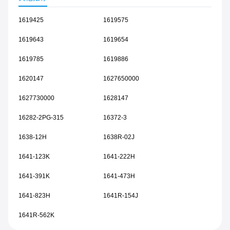
1619425
1619575
1619643
1619654
1619785
1619886
1620147
1627650000
1627730000
1628147
16282-2PG-315
16372-3
1638-12H
1638R-02J
1641-123K
1641-222H
1641-391K
1641-473H
1641-823H
1641R-154J
1641R-562K