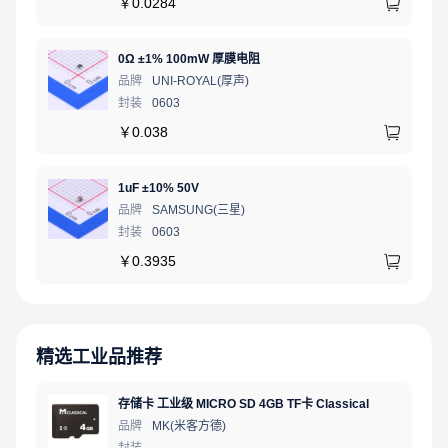
￥
0.0284
0Ω ±1% 100mW 厚膜电阻
品牌
UNI-ROYAL(厚声)
封装
0603
￥
0.038
1uF ±10% 50V
品牌
SAMSUNG(三星)
封装
0603
￥
0.3935
精选工业品推荐
存储卡 工业级 MICRO SD 4GB TF卡 Classical
品牌
MK(米客方德)
封装
-