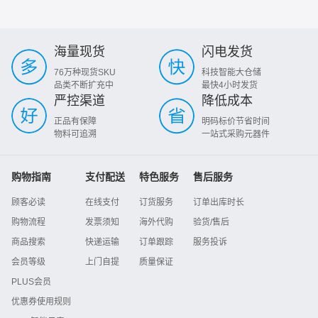
海量现货
闪电发货
76万种现货SKU
科技智能大仓储
品类不断扩充中
最快4小时发货
严控渠道
降低成本
正品有保障
明码标价节省时间
物料可追溯
一站式采购元器件
购物指南
支付配送
特色服务
售后服务
顾客必读
在线支付
订货服务
订单出库时长
购物流程
发票须知
海外代购
验货/售后
商品搜索
快递运输
订单跟踪
服务投诉
会员等级
上门自提
质量保证
PLUS会员
优惠券使用规则