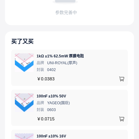
参数完善中
买了又买
1kΩ ±1% 62.5mW 厚膜电阻
品牌
UNI-ROYAL(厚声)
封装
0402
￥
0.0383
100nF ±10% 50V
品牌
YAGEO(国巨)
封装
0603
￥
0.0715
100nF ±10% 16V