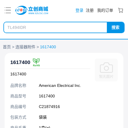
PDF
登录
注册
我的订单
搜索
首页
连接器附件
1617400
1617400
1617400
品牌名称
American Electrical Inc.
商品型号
1617400
商品编号
C21874916
包装方式
袋装
商品毛重
1克(g)