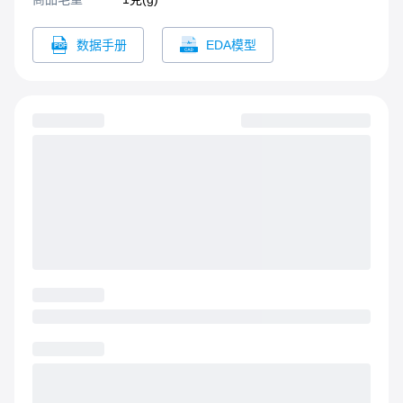
数据手册
EDA模型