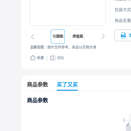
包装方式
商品毛重
引脚图
焊盘图
温馨提醒：图片仅供参考，商品以实物为准
收藏
对比
商品参数
买了又买
商品参数