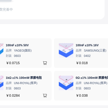
数完善中
100nF ±10% 50V
100nF ±10% 16V
品牌
YAGEO(国巨)
品牌
SAMSUNG(三星)
封装
0603
封装
0402
￥
0.0715
￥
0.018
1kΩ ±1% 100mW 厚膜电阻
0Ω ±1% 100mW 厚膜电
品牌
UNI-ROYAL(厚声)
品牌
UNI-ROYAL(厚声)
封装
0603
封装
0603
￥
0.0284
￥
0.038