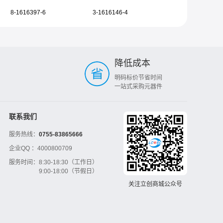
8-1616397-6
3-1616146-4
降低成本
明码标价节省时间
一站式采购元器件
联系我们
服务热线：
0755-83865666
企业QQ ：
4000800709
服务时间：
8:30-18:30（工作日）
9:00-18:00（节假日）
关注立创商城公众号