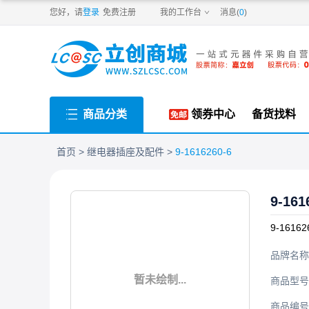
PDF
您好，请
登录
免费注册
我的工作台
消息(
0
)
商品分类
领券中心
备货找料
首页
继电器插座及配件
9-1616260-6
9-161
9-16162
品牌名称
暂未绘制...
商品型号
商品编号