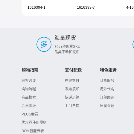
1616304-1
1616393-7
4-16
海量现货
76万种现货SKU
品类不断扩充中
购物指南
支付配送
特色服务
顾客必读
在线支付
订货服务
购物流程
发票须知
海外代购
商品搜索
快递运输
订单跟踪
会员等级
上门自提
质量保证
PLUS会员
优惠券使用规则
BOM智能云表