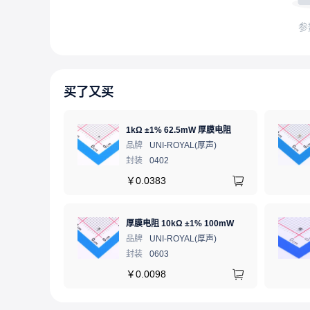
参
买了又买
1kΩ ±1% 62.5mW 厚膜电阻
品牌
UNI-ROYAL(厚声)
封装
0402
￥
0.0383
厚膜电阻 10kΩ ±1% 100mW
品牌
UNI-ROYAL(厚声)
封装
0603
￥
0.0098