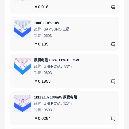
￥
0.018
10uF ±10% 10V
品牌
SAMSUNG(三星)
封装
0603
￥
0.135
厚膜电阻 10kΩ ±1% 100mW
品牌
UNI-ROYAL(厚声)
封装
0603
￥
0.1953
1kΩ ±1% 100mW 厚膜电阻
品牌
UNI-ROYAL(厚声)
封装
0603
￥
0.0284