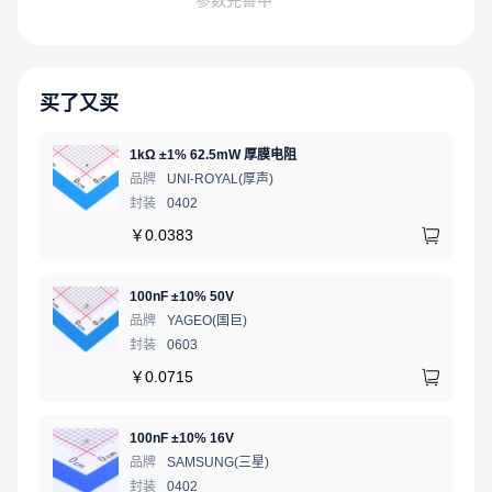
买了又买
1kΩ ±1% 62.5mW 厚膜电阻
品牌
UNI-ROYAL(厚声)
封装
0402
￥
0.0383
100nF ±10% 50V
品牌
YAGEO(国巨)
封装
0603
￥
0.0715
100nF ±10% 16V
品牌
SAMSUNG(三星)
封装
0402