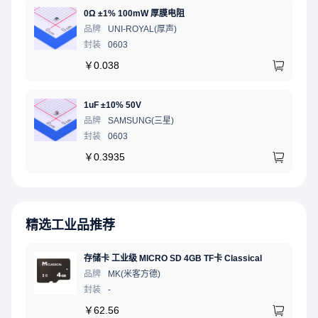
0Ω ±1% 100mW 厚膜电阻
品牌
UNI-ROYAL(厚声)
封装
0603
￥
0.038
1uF ±10% 50V
品牌
SAMSUNG(三星)
封装
0603
￥
0.3935
精选工业品推荐
存储卡 工业级 MICRO SD 4GB TF卡 Classical
品牌
MK(米客方德)
封装
-
￥
62.56