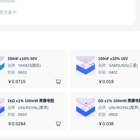
数完善中
100nF ±10% 50V
100nF ±10% 16V
品牌
YAGEO(国巨)
品牌
SAMSUNG(三星)
封装
0603
封装
0402
￥
0.0715
￥
0.018
1kΩ ±1% 100mW 厚膜电阻
0Ω ±1% 100mW 厚膜电
品牌
UNI-ROYAL(厚声)
品牌
UNI-ROYAL(厚声)
封装
0603
封装
0603
￥
0.0284
￥
0.038