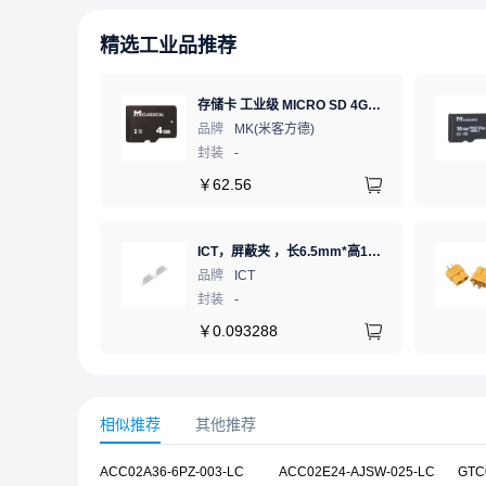
精选工业品推荐
存储卡 工业级 MICRO SD 4GB TF卡 Classical
品牌
MK(米客方德)
封装
-
￥
62.56
ICT，屏蔽夹 ，长6.5mm*高1.21mm，ICSRC6508SFR
品牌
ICT
封装
-
￥
0.093288
相似推荐
其他推荐
ACC02A36-6PZ-003-LC
ACC02E24-AJSW-025-LC
GTC