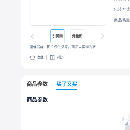
包装方式
商品毛重
引脚图
焊盘图
温馨提醒：图片仅供参考，商品以实物为准
收藏
对比
商品参数
买了又买
商品参数