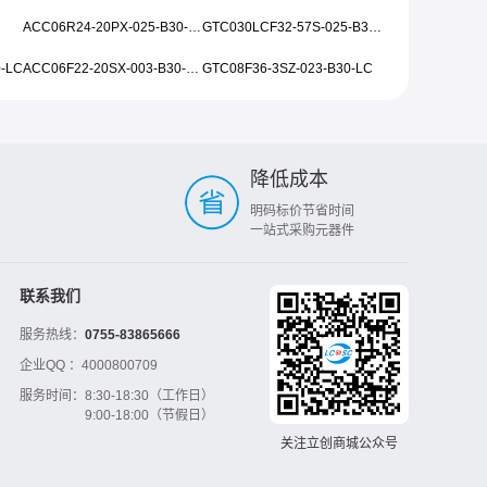
ACC06R24-20PX-025-B30-LC
GTC030LCF32-57S-025-B30-LC
0-LC
ACC06F22-20SX-003-B30-LC
GTC08F36-3SZ-023-B30-LC
降低成本
明码标价节省时间
一站式采购元器件
联系我们
服务热线：
0755-83865666
企业QQ ：
4000800709
服务时间：
8:30-18:30（工作日）
9:00-18:00（节假日）
关注立创商城公众号