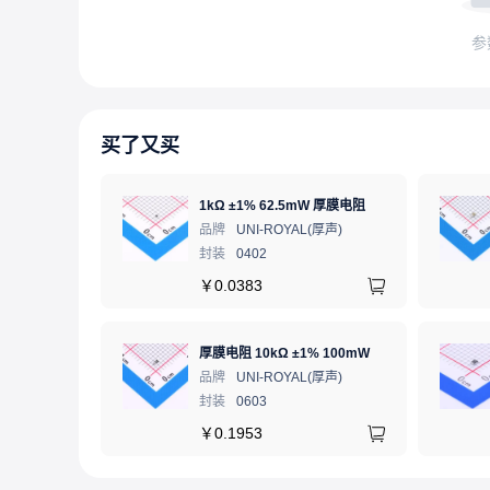
参
买了又买
1kΩ ±1% 62.5mW 厚膜电阻
品牌
UNI-ROYAL(厚声)
封装
0402
￥
0.0383
厚膜电阻 10kΩ ±1% 100mW
品牌
UNI-ROYAL(厚声)
封装
0603
￥
0.1953