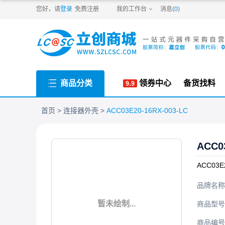
PDF
您好，请
登录
免费注册
我的工作台
消息(
0
)
商品分类
领券中心
备货找料
首页
连接器外壳
ACC03E20-16RX-003-LC
ACC0
ACC03E
品牌名称
暂未绘制...
商品型号
商品编号