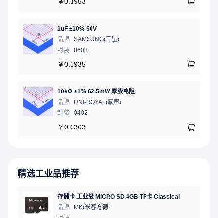
￥
0.1953
1uF ±10% 50V
品牌
SAMSUNG(三星)
封装
0603
￥
0.3935
10kΩ ±1% 62.5mW 厚膜电阻
品牌
UNI-ROYAL(厚声)
封装
0402
￥
0.0363
精选工业品推荐
存储卡 工业级 MICRO SD 4GB TF卡 Classical
品牌
MK(米客方德)
封装
-