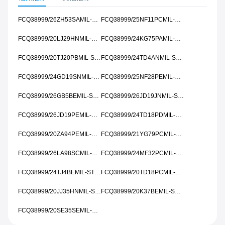
FCQ38999/26ZH53SAMIL-STD-461
FCQ38999/25NF11PCMIL-STD-461
FCQ38999/20LJ29HNMIL-STD-461
FCQ38999/24KG75PAMIL-STD-461
FCQ38999/20TJ20PBMIL-STD-461
FCQ38999/24TD4ANMIL-STD-461
FCQ38999/24GD19SNMIL-STD-461
FCQ38999/25NF28PEMIL-STD-461
FCQ38999/26GB5BEMIL-STD-461
FCQ38999/26JD19JNMIL-STD-461
FCQ38999/26JD19PEMIL-STD-461
FCQ38999/24TD18PDMIL-STD-461
FCQ38999/20ZA94PEMIL-STD-461
FCQ38999/21YG79PCMIL-STD-461
FCQ38999/26LA98SCMIL-STD-461
FCQ38999/24MF32PCMIL-STD-461
FCQ38999/24TJ4BEMIL-STD-461
FCQ38999/20TD18PCMIL-STD-461
FCQ38999/20JJ35HNMIL-STD-461
FCQ38999/20K37BEMIL-STD-461
FCQ38999/20SE35SEMIL-STD-461