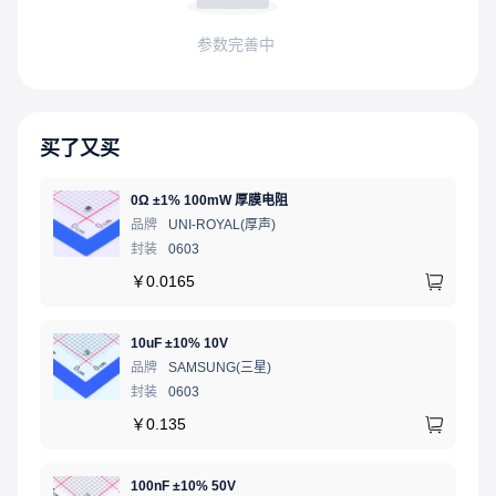
参数完善中
买了又买
0Ω ±1% 100mW 厚膜电阻
品牌
UNI-ROYAL(厚声)
封装
0603
￥
0.0165
10uF ±10% 10V
品牌
SAMSUNG(三星)
封装
0603
￥
0.135
100nF ±10% 50V