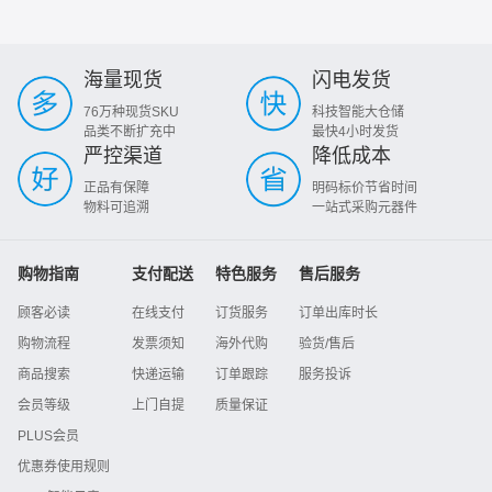
海量现货
闪电发货
76万种现货SKU
科技智能大仓储
品类不断扩充中
最快4小时发货
严控渠道
降低成本
正品有保障
明码标价节省时间
物料可追溯
一站式采购元器件
购物指南
支付配送
特色服务
售后服务
顾客必读
在线支付
订货服务
订单出库时长
购物流程
发票须知
海外代购
验货/售后
商品搜索
快递运输
订单跟踪
服务投诉
会员等级
上门自提
质量保证
PLUS会员
优惠券使用规则