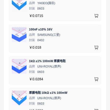
品牌
YAGEO(国巨)
封装
0603
￥
0.0715
100nF ±10% 16V
品牌
SAMSUNG(三星)
封装
0402
￥
0.018
1kΩ ±1% 100mW 厚膜电阻
品牌
UNI-ROYAL(厚声)
封装
0603
￥
0.0284
厚膜电阻 10kΩ ±1% 100mW
品牌
UNI-ROYAL(厚声)
封装
0603