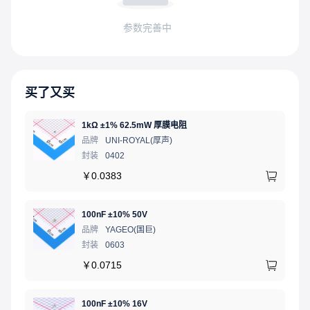
参数完善中
买了又买
1kΩ ±1% 62.5mW 厚膜电阻
品牌
UNI-ROYAL(厚声)
封装
0402
￥
0.0383
100nF ±10% 50V
品牌
YAGEO(国巨)
封装
0603
￥
0.0715
100nF ±10% 16V