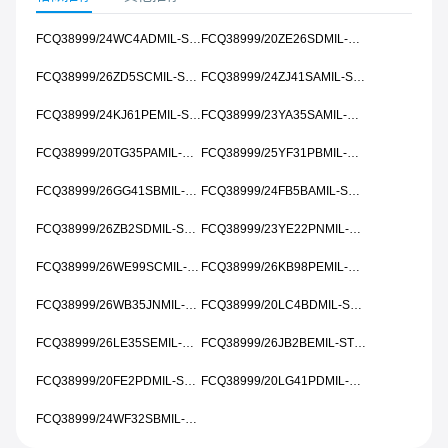
FCQ38999/24WC4ADMIL-STD-461
FCQ38999/20ZE26SDMIL-STD-461
FCQ38999/26ZD5SCMIL-STD-461
FCQ38999/24ZJ41SAMIL-STD-461
FCQ38999/24KJ61PEMIL-STD-461
FCQ38999/23YA35SAMIL-STD-461
FCQ38999/20TG35PAMIL-STD-461
FCQ38999/25YF31PBMIL-STD-461
FCQ38999/26GG41SBMIL-STD-461
FCQ38999/24FB5BAMIL-STD-461
FCQ38999/26ZB2SDMIL-STD-461
FCQ38999/23YE22PNMIL-STD-461
FCQ38999/26WE99SCMIL-STD-461
FCQ38999/26KB98PEMIL-STD-461
FCQ38999/26WB35JNMIL-STD-461
FCQ38999/20LC4BDMIL-STD-461
FCQ38999/26LE35SEMIL-STD-461
FCQ38999/26JB2BEMIL-STD-461
FCQ38999/20FE2PDMIL-STD-461
FCQ38999/20LG41PDMIL-STD-461
FCQ38999/24WF32SBMIL-STD-461