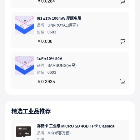
￥
0.0284
0Ω ±1% 100mW 厚膜电阻
品牌
UNI-ROYAL(厚声)
封装
0603
￥
0.038
1uF ±10% 50V
品牌
SAMSUNG(三星)
封装
0603
￥
0.3935
精选工业品推荐
存储卡 工业级 MICRO SD 4GB TF卡 Classical
品牌
MK(米客方德)
封装
-