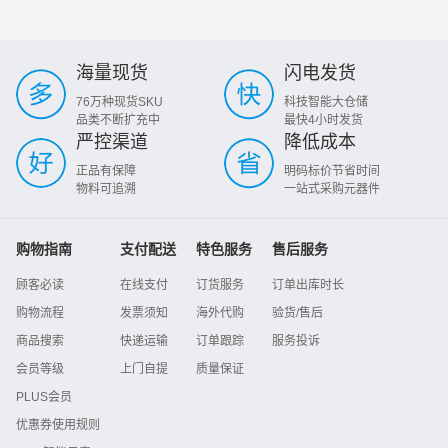
海量现货
闪电发货
76万种现货SKU
科技智能大仓储
品类不断扩充中
最快4小时发货
严控渠道
降低成本
正品有保障
明码标价节省时间
物料可追溯
一站式采购元器件
购物指南
支付配送
特色服务
售后服务
顾客必读
在线支付
订货服务
订单出库时长
购物流程
发票须知
海外代购
验货/售后
商品搜索
快递运输
订单跟踪
服务投诉
会员等级
上门自提
质量保证
PLUS会员
优惠券使用规则