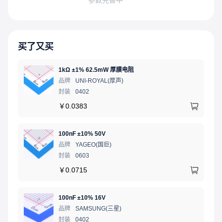
买了又买
1kΩ ±1% 62.5mW 厚膜电阻
品牌
UNI-ROYAL(厚声)
封装
0402
￥
0.0383
100nF ±10% 50V
品牌
YAGEO(国巨)
封装
0603
￥
0.0715
100nF ±10% 16V
品牌
SAMSUNG(三星)
封装
0402