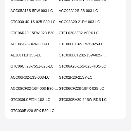
ACC05A16S-5PW-003-LC
ACC02A12S-2S-003-LC
GTC030-40-1S-025-B30-LC
ACC03A20-21RY-003-LC
GTC06R20-15PW-023-B30-LC
GTCL030AF32-AFPX-LC
ACC06A28-3PW-003-LC
GTC06LCF32-17PY-025-LC
AE168T11F35S-LC
GTC030LCFZ32-1SW-025-RDS-LC
GTC06CF28-75SZ-025-LC
GTC06A20-15S-023-RDS-LC
ACC06R32-13S-003-LC
GTC02R20-21SY-LC
ACC08CF32-16P-003-B30-LC
GTC06CFZ28-19PX-025-LC
GTC030LCFZ24-10S-LC
GTC030RV20-24SW-RDS-LC
GTC030RV20-8PX-B30-LC