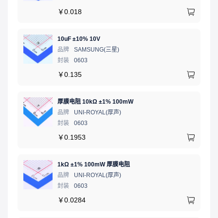
￥
0.018
10uF ±10% 10V
品牌
SAMSUNG(三星)
封装
0603
￥
0.135
厚膜电阻 10kΩ ±1% 100mW
品牌
UNI-ROYAL(厚声)
封装
0603
￥
0.1953
1kΩ ±1% 100mW 厚膜电阻
品牌
UNI-ROYAL(厚声)
封装
0603
￥
0.0284