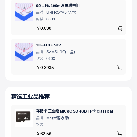
0Ω ±1% 100mW 厚膜电阻
品牌
UNI-ROYAL(厚声)
封装
0603
￥
0.038
1uF ±10% 50V
品牌
SAMSUNG(三星)
封装
0603
￥
0.3935
精选工业品推荐
存储卡 工业级 MICRO SD 4GB TF卡 Classical
品牌
MK(米客方德)
封装
-
￥
62.56