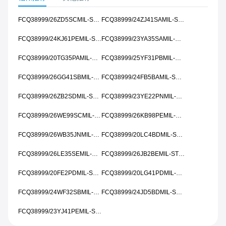
FCQ38999/26ZD5SCMIL-STD-461
FCQ38999/24ZJ41SAMIL-STD-461
FCQ38999/24KJ61PEMIL-STD-461
FCQ38999/23YA35SAMIL-STD-461
FCQ38999/20TG35PAMIL-STD-461
FCQ38999/25YF31PBMIL-STD-461
FCQ38999/26GG41SBMIL-STD-461
FCQ38999/24FB5BAMIL-STD-461
FCQ38999/26ZB2SDMIL-STD-461
FCQ38999/23YE22PNMIL-STD-461
FCQ38999/26WE99SCMIL-STD-461
FCQ38999/26KB98PEMIL-STD-461
FCQ38999/26WB35JNMIL-STD-461
FCQ38999/20LC4BDMIL-STD-461
FCQ38999/26LE35SEMIL-STD-461
FCQ38999/26JB2BEMIL-STD-461
FCQ38999/20FE2PDMIL-STD-461
FCQ38999/20LG41PDMIL-STD-461
FCQ38999/24WF32SBMIL-STD-461
FCQ38999/24JD5BDMIL-STD-461
FCQ38999/23YJ41PEMIL-STD-461