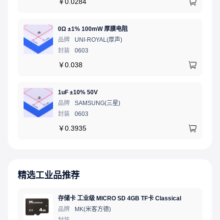
￥
0.0284
0Ω ±1% 100mW 厚膜电阻
品牌
UNI-ROYAL(厚声)
封装
0603
￥
0.038
1uF ±10% 50V
品牌
SAMSUNG(三星)
封装
0603
￥
0.3935
精选工业品推荐
存储卡 工业级 MICRO SD 4GB TF卡 Classical
品牌
MK(米客方德)
封装
-