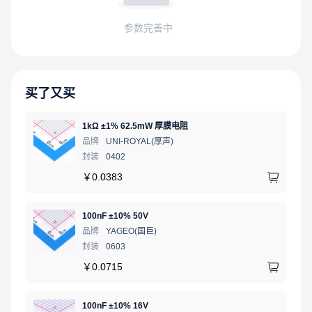
参数完善中
买了又买
1kΩ ±1% 62.5mW 厚膜电阻
品牌
UNI-ROYAL(厚声)
封装
0402
￥
0.0383
100nF ±10% 50V
品牌
YAGEO(国巨)
封装
0603
￥
0.0715
100nF ±10% 16V