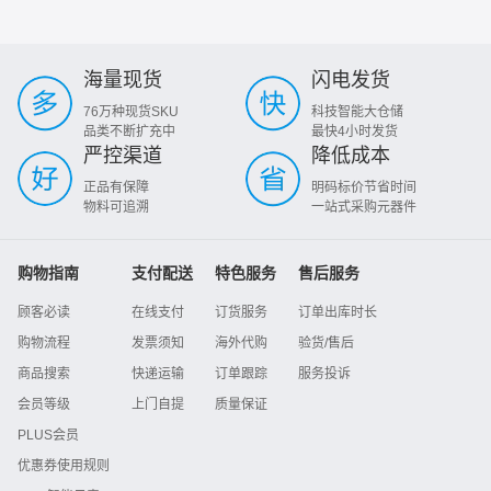
海量现货
闪电发货
76万种现货SKU
科技智能大仓储
品类不断扩充中
最快4小时发货
严控渠道
降低成本
正品有保障
明码标价节省时间
物料可追溯
一站式采购元器件
购物指南
支付配送
特色服务
售后服务
顾客必读
在线支付
订货服务
订单出库时长
购物流程
发票须知
海外代购
验货/售后
商品搜索
快递运输
订单跟踪
服务投诉
会员等级
上门自提
质量保证
PLUS会员
优惠券使用规则