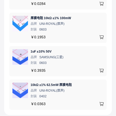
￥
0.0284
厚膜电阻 10kΩ ±1% 100mW
品牌
UNI-ROYAL(厚声)
封装
0603
￥
0.1953
1uF ±10% 50V
品牌
SAMSUNG(三星)
封装
0603
￥
0.3935
10kΩ ±1% 62.5mW 厚膜电阻
品牌
UNI-ROYAL(厚声)
封装
0402
￥
0.0363