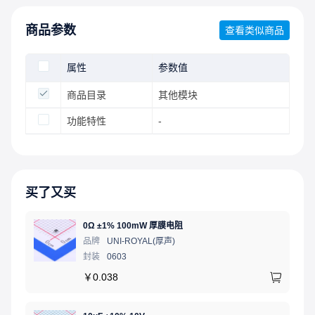
商品参数
查看类似商品
属性
参数值
商品目录
其他模块
功能特性
-
买了又买
0Ω ±1% 100mW 厚膜电阻
品牌
UNI-ROYAL(厚声)
封装
0603
￥
0.038