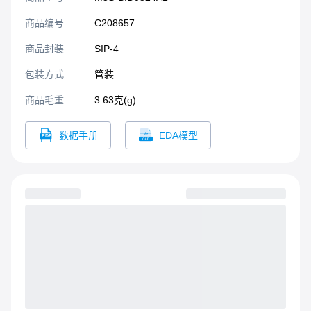
商品编号
C208657
商品封装
SIP-4​
包装方式
管装
商品毛重
3.63克(g)
数据手册
EDA模型