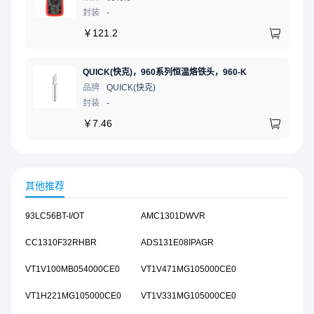
封装
-
￥
121.2
QUICK(快克)，960系列恒温烙铁头，960-K
品牌
QUICK(快克)
封装
-
￥
7.46
其他推荐
93LC56BT-I/OT
AMC1301DWVR
CC1310F32RHBR
ADS131E08IPAGR
VT1V100MB054000CE0
VT1V471MG105000CE0
VT1H221MG105000CE0
VT1V331MG105000CE0