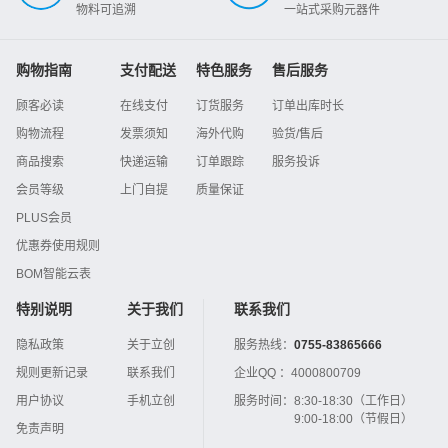
物料可追溯
一站式采购元器件
购物指南
支付配送
特色服务
售后服务
顾客必读
在线支付
订货服务
订单出库时长
购物流程
发票须知
海外代购
验货/售后
商品搜索
快递运输
订单跟踪
服务投诉
会员等级
上门自提
质量保证
PLUS会员
优惠券使用规则
BOM智能云表
特别说明
关于我们
联系我们
隐私政策
关于立创
服务热线：
0755-83865666
规则更新记录
联系我们
企业QQ ：
4000800709
用户协议
手机立创
服务时间：
8:30-18:30（工作日）
9:00-18:00（节假日）
免责声明