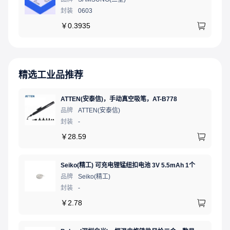
封装
0603
￥
0.3935
精选工业品推荐
ATTEN(安泰信)，手动真空吸笔，AT-B778
品牌
ATTEN(安泰信)
封装
-
￥
28.59
Seiko(精工) 可充电锂锰纽扣电池 3V 5.5mAh 1个
品牌
Seiko(精工)
封装
-
￥
2.78