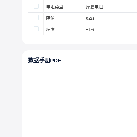
电阻类型
厚膜电阻
阻值
82Ω
精度
±1%
数据手册PDF