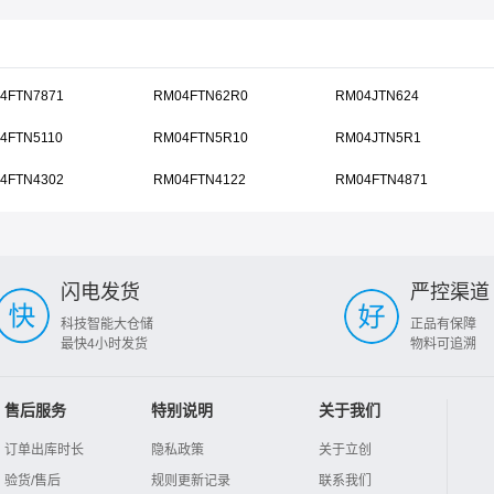
4FTN7871
RM04FTN62R0
RM04JTN624
4FTN5110
RM04FTN5R10
RM04JTN5R1
4FTN4302
RM04FTN4122
RM04FTN4871
闪电发货
严控渠道
科技智能大仓储
正品有保障
最快4小时发货
物料可追溯
售后服务
特别说明
关于我们
订单出库时长
隐私政策
关于立创
验货/售后
规则更新记录
联系我们