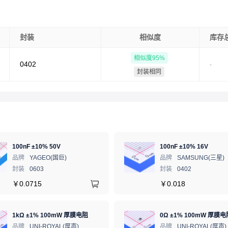
封装
相似度
库存
相似度
95
%
0402
-
封装相同
100nF ±10% 50V
100nF ±10% 16V
品牌
YAGEO(国巨)
品牌
SAMSUNG(三星)
封装
0603
封装
0402
￥
0.0715
￥
0.018
1kΩ ±1% 100mW 厚膜电阻
0Ω ±1% 100mW 厚膜电
品牌
UNI-ROYAL(厚声)
品牌
UNI-ROYAL(厚声)