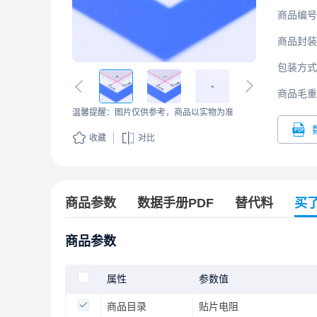
商品编号
商品封装
包装方式
商品毛重
温馨提醒：图片仅供参考，商品以实物为准
收藏
对比
商品参数
数据手册PDF
替代料
买
商品参数
属性
参数值
商品目录
贴片电阻