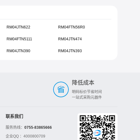
RM04JTN622
RM04FTN56R0
RM04FTN5111
RM04JTN474
RM04JTN390
RM04JTN393
降低成本
明码标价节省时间
一站式采购元器件
联系我们
服务热线：
0755-83865666
企业QQ ：
4000800709