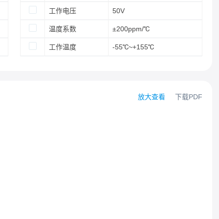
工作电压
50V
温度系数
±200ppm/℃
工作温度
-55℃~+155℃
放大查看
下载PDF