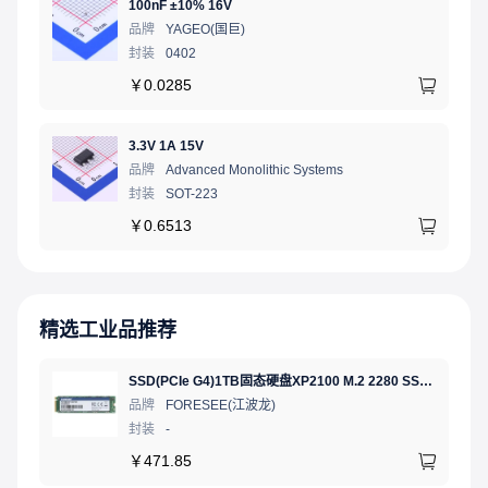
100nF ±10% 16V
品牌
YAGEO(国巨)
封装
0402
￥
0.0285
3.3V 1A 15V
品牌
Advanced Monolithic Systems
封装
SOT-223
￥
0.6513
精选工业品推荐
SSD(PCIe G4)1TB固态硬盘XP2100 M.2 2280 SSD NVMe
品牌
FORESEE(江波龙)
封装
-
￥
471.85