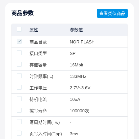
商品参数
查看类似商品
属性
参数值
商品目录
NOR FLASH
接口类型
SPI
存储容量
16Mbit
时钟频率(fc)
133MHz
工作电压
2.7V~3.6V
待机电流
10uA
擦写寿命
100000次
写周期时间(Tw)
-
页写入时间(Tpp)
3ms