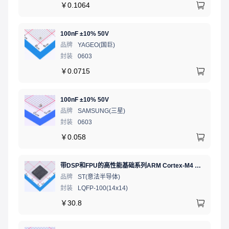
￥
0.1064
100nF ±10% 50V
品牌
YAGEO(国巨)
封装
0603
￥
0.0715
100nF ±10% 50V
品牌
SAMSUNG(三星)
封装
0603
￥
0.058
带DSP和FPU的高性能基础系列ARM Cortex-M4 MCU，具有512 KB Flash、168 MHz CPU、ART加速器、以太网和FSMC
品牌
ST(意法半导体)
封装
LQFP-100(14x14)
￥
30.8