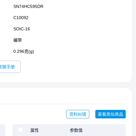
SN74HC595DR
C10092
SOIC-16​
编带
0.296克(g)
数据手册
资料纠错
查看类似商品
属性
参数值