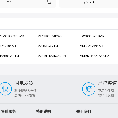
￥
1
￥
2.79
4LVC1G32DBVR
SN74HC574DWR
TPS60402DBVR
845-101MT
SM5845-221MT
SM5845-331MT
D0804-101MT
SMDRH104R-6R8NT
SMDRH104R-101MT
闪电发货
严控渠道
科技智能大仓储
正品有保障
最快4小时发货
物料可追溯
售后服务
特别说明
关于我们