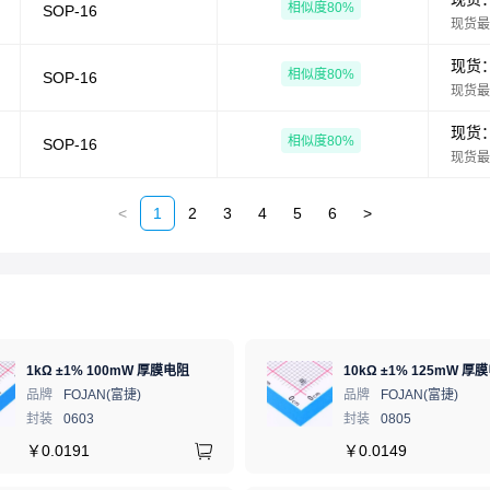
相似度
80
%
SOP-16
现货最
现货
相似度
80
%
SOP-16
现货最
现货
相似度
80
%
SOP-16
现货最
<
1
2
3
4
5
6
>
1kΩ ±1% 100mW 厚膜电阻
10kΩ ±1% 125mW 厚
品牌
FOJAN(富捷)
品牌
FOJAN(富捷)
封装
0603
封装
0805
￥
0.0191
￥
0.0149