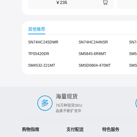
￥
235
其他推荐
SN74HC245DWR
SN74HC244NSR
SN7
TPS5420DR
SM5845-6R8MT
SM5
SM4532-221MT
SMSD0804-470MT
SMS
海量现货
76万种现货SKU
品类不断扩充中
购物指南
支付配送
特色服务