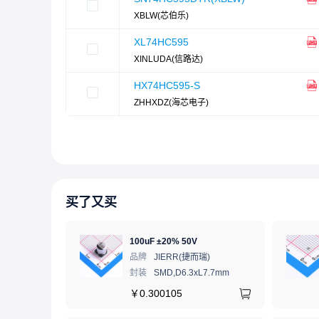
XBLW(芯伯乐)
XL74HC595
XINLUDA(信路达)
HX74HC595-S
ZHHXDZ(海芯电子)
买了又买
100uF ±20% 50V
品牌
JIERR(捷而瑞)
封装
SMD,D6.3xL7.7mm
￥
0.300105