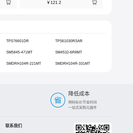
￥
121.2
TPS76601DR
TPS61030RSAR
SM5845-471MT
SM4532-6R8MT
SMDRH104R-221MT
SMDRH104R-331MT
降低成本
明码标价节省时间
一站式采购元器件
联系我们