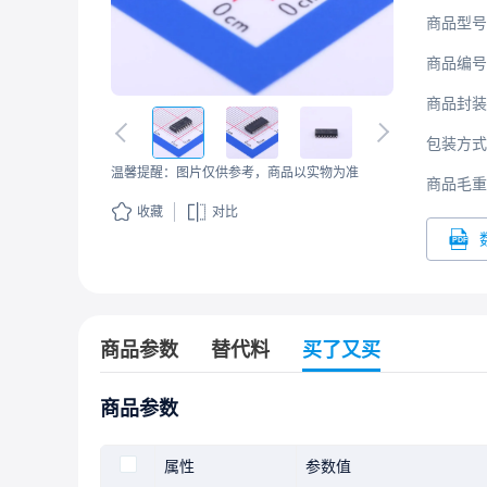
商品型号
商品编号
商品封装
包装方式
温馨提醒：图片仅供参考，商品以实物为准
商品毛重
收藏
对比
商品参数
替代料
买了又买
商品参数
属性
参数值