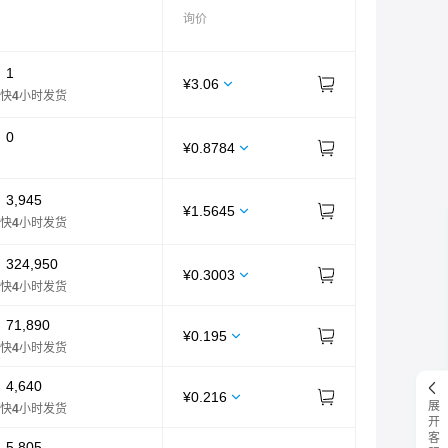
询价
：
1
¥
3.06
快
4
小时发货
：
0
¥
0.8784
：
3,945
¥
1.5645
快
4
小时发货
：
324,950
¥
0.3003
快
4
小时发货
：
71,890
¥
0.195
快
4
小时发货
：
4,640
¥
0.216
展开客服
快
4
小时发货
：
5,805