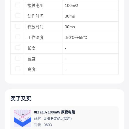
接触电阻
100mΩ
动作时间
30ms
释放时间
30ms
工作温度
-50℃~+55℃
长度
-
宽度
-
高度
-
买了又买
0Ω ±1% 100mW 厚膜电阻
品牌
UNI-ROYAL(厚声)
封装
0603