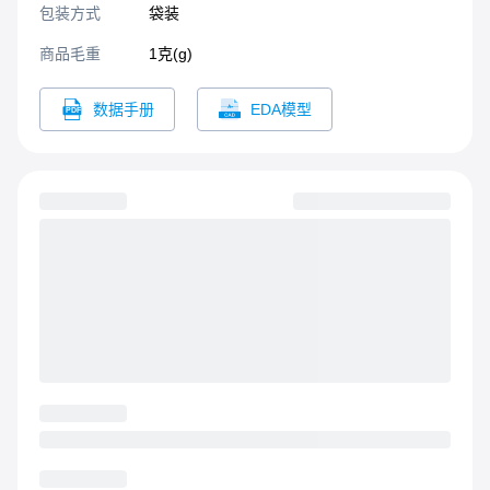
包装方式
袋装
商品毛重
1克(g)
数据手册
EDA模型