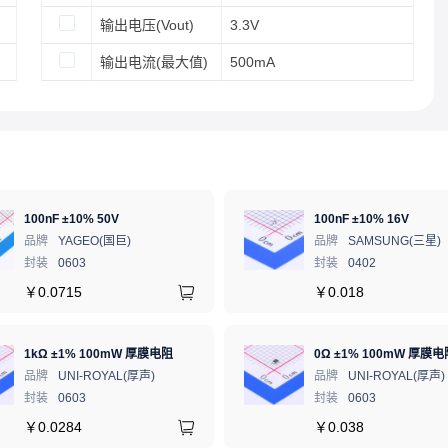
输出电压(Vout)
3.3V
输出电流(最大值)
500mA
100nF ±10% 50V
100nF ±10% 16V
品牌
YAGEO(国巨)
品牌
SAMSUNG(三星)
封装
0603
封装
0402
￥
0.0715
￥
0.018
1kΩ ±1% 100mW 厚膜电阻
0Ω ±1% 100mW 厚膜电
品牌
UNI-ROYAL(厚声)
品牌
UNI-ROYAL(厚声)
封装
0603
封装
0603
￥
0.0284
￥
0.038