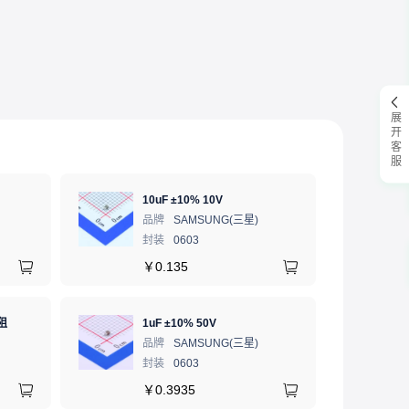
展开客服
10uF ±10% 10V
品牌
SAMSUNG(三星)
封装
0603
￥
0.135
阻
1uF ±10% 50V
品牌
SAMSUNG(三星)
封装
0603
￥
0.3935