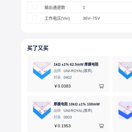
输出通道数
1
工作电压(Vin)
36V~75V
买了又买
1kΩ ±1% 62.5mW 厚膜电阻
品牌
UNI-ROYAL(厚声)
封装
0402
￥
0.0383
厚膜电阻 10kΩ ±1% 100mW
品牌
UNI-ROYAL(厚声)
封装
0603
￥
0.1953