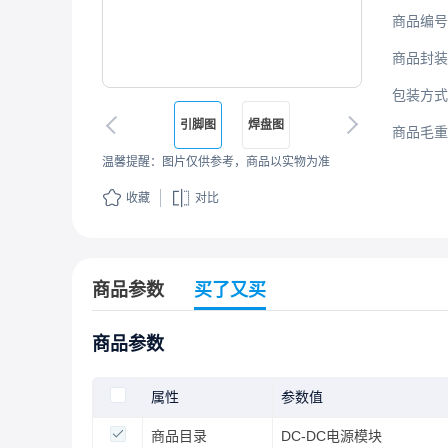
商品编号
商品封装
包装方式
引脚图
焊盘图
商品毛重
温馨提醒：图片仅供参考，商品以实物为准
收藏
对比
商品参数
买了又买
商品参数
属性
参数值
商品目录
DC-DC电源模块