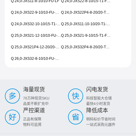
Q 24,0-JXS11-8-10/10-FU-LF
Q 24,0-JXS22-8-10/15-T1-FU-WA-LF
Q 24,0-JXS22-9-10/10-FU-WA-LF
Q 24,0-JXS22P4-8-20/20-T1-FU-AEC-LF
Q 24,0-JXS32-10-10/15-T1-FU-WA-LF
Q 25,0-JXS11-10-10/20-T1-FU-LF
Q 25,0-JXS21-12-10/10-FU-WA-LF
Q 25,0-JXS21-9-10/15-T1-FU-WA-LF
Q 25,0-JXS21P4-12-20/20-T1-FU-AEC-LF
Q 25,0-JXS32P4-8-20/20-T1-FU-AEC-LF
Q 26,0-JXS32-8-10/10-FU-WA-LF
海量现货
闪电发货
76万种现货SKU
科技智能大仓储
品类不断扩充中
最快4小时发货
严控渠道
降低成本
正品有保障
明码标价节省时间
物料可追溯
一站式采购元器件