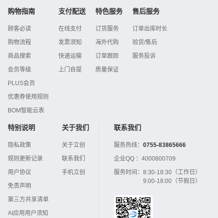
购物指南
支付配送
特色服务
售后服务
顾客必读
在线支付
订货服务
订单出库时长
购物流程
发票须知
海外代购
验货/售后
商品搜索
快递运输
订单跟踪
服务投诉
会员等级
上门自提
质量保证
PLUS会员
优惠券使用规则
BOM智能云表
特别说明
关于我们
联系我们
隐私政策
关于立创
服务热线：
0755-83865666
规则更新记录
联系我们
企业QQ ：
4000800709
用户协议
手机立创
服务时间：
8:30-18:30（工作日）
9:00-18:00（节假日）
免责声明
第三方共享清单
AI应用用户须知