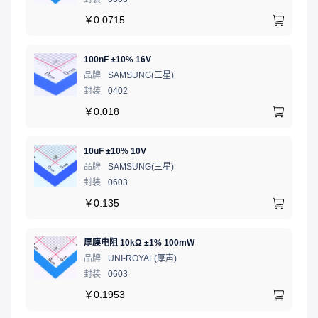
￥
0.0715
100nF ±10% 16V
品牌
SAMSUNG(三星)
封装
0402
￥
0.018
10uF ±10% 10V
品牌
SAMSUNG(三星)
封装
0603
￥
0.135
厚膜电阻 10kΩ ±1% 100mW
品牌
UNI-ROYAL(厚声)
封装
0603
￥
0.1953