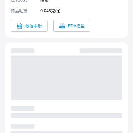
商品毛重
0.045克(g)
数据手册
EDA模型