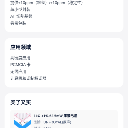
提供±10ppm（容差）/±10ppm（稳定性）
超小型封装
AT 切割基频
卷带包装
应用领域
高密度应用
PCMCIA 卡
无线应用
计算机和调制解调器
买了又买
1kΩ ±1% 62.5mW 厚膜电阻
品牌
UNI-ROYAL(厚声)