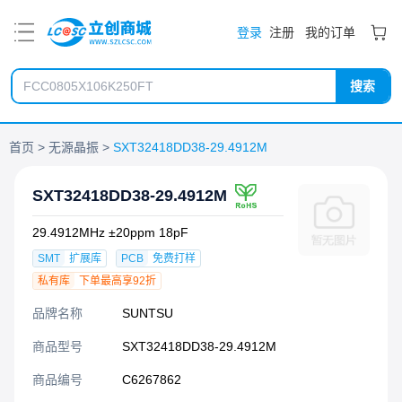
PDF
登录
注册
我的订单
搜索
首页
无源晶振
SXT32418DD38-29.4912M
SXT32418DD38-29.4912M
29.4912MHz ±20ppm 18pF
SMT
扩展库
PCB
免费打样
私有库
下单最高享92折
品牌名称
SUNTSU
商品型号
SXT32418DD38-29.4912M
商品编号
C6267862