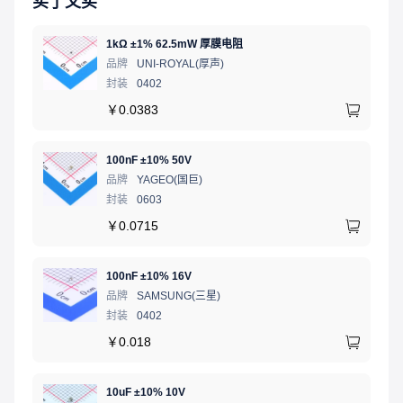
买了又买
1kΩ ±1% 62.5mW 厚膜电阻
品牌
UNI-ROYAL(厚声)
封装
0402
￥
0.0383
100nF ±10% 50V
品牌
YAGEO(国巨)
封装
0603
￥
0.0715
100nF ±10% 16V
品牌
SAMSUNG(三星)
封装
0402
￥
0.018
10uF ±10% 10V