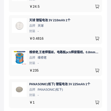
￥
24.5
天球 锂锰电池 3V 210mAh 1个
品牌
天球
封装
-
￥
0.4816
维修佬,王者焊锡丝，电路板pcb焊接锡线，0.8mm800g,1个
品牌
维修佬
封装
-
￥
235
PANASONIC(松下) 锂锰电池 3V 225mAh 1个
品牌
PANASONIC(松下)
封装
-
￥
1