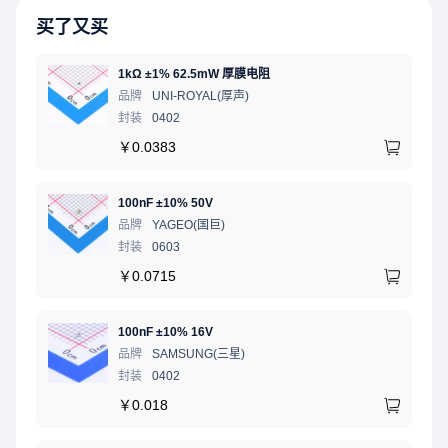
买了又买
1kΩ ±1% 62.5mW 厚膜电阻
品牌
UNI-ROYAL(厚声)
封装
0402
￥
0.0383
100nF ±10% 50V
品牌
YAGEO(国巨)
封装
0603
￥
0.0715
100nF ±10% 16V
品牌
SAMSUNG(三星)
封装
0402
￥
0.018