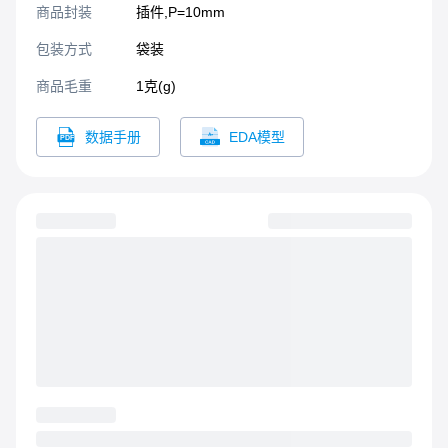
商品封装
插件,P=10mm​
包装方式
袋装
商品毛重
1克(g)
数据手册
EDA模型