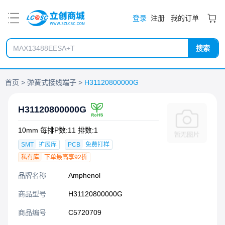
PDF
登录
注册
我的订单
搜索
首页
弹簧式接线端子
H31120800000G
H31120800000G
10mm 每排P数:11 排数:1
SMT
扩展库
PCB
免费打样
私有库
下单最高享92折
品牌名称
Amphenol
商品型号
H31120800000G
商品编号
C5720709