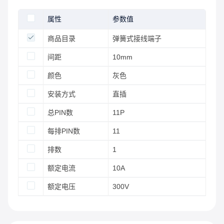
属性
参数值
商品目录
弹簧式接线端子
间距
10mm
颜色
灰色
安装方式
直插
总PIN数
11P
每排PIN数
11
排数
1
额定电流
10A
额定电压
300V