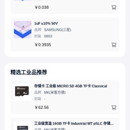
￥
0.038
1uF ±10% 50V
品牌
SAMSUNG(三星)
封装
0603
￥
0.3935
精选工业品推荐
存储卡 工业级 MICRO SD 4GB TF卡 Classical
品牌
MK(米客方德)
封装
-
￥
62.56
工业级宽温 16GB TF卡 Industrial WT pSLC 存储卡 MICRO SD LDPC纠错 PE 30K 无人机、行车记录仪、安防监控适配